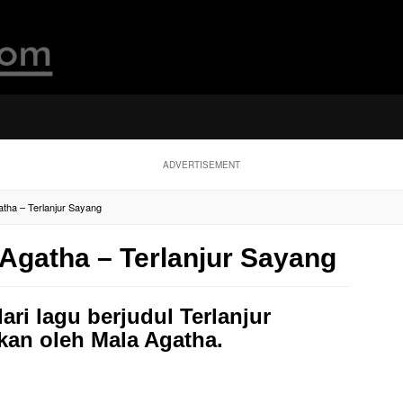
ADVERTISEMENT
atha – Terlanjur Sayang
 Agatha – Terlanjur Sayang
dari lagu berjudul Terlanjur
an oleh Mala Agatha.