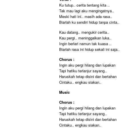
Ku tutup.. cerita tentang kita ..
Tak mau lagi aku mengingatnya..
Meski hati ini.. masih ada rasa..
Biarlah ku sendiri hidup tanpa cinta..
Kau datang.. mengukir cerita..
Kau pergi.. meninggalkan luka..
Ingin berlari namun tak kuasa ..
Biarlah rasa ini hidup sekali ini saja..
Chorus :
Ingin aku pergi hilang dan lupakan
Tapi hatiku terlanjur sayang..
Haruskah tetap disini dan bertahan
Cintaku.. engkau siakan..
Music
Chorus :
Ingin aku pergi hilang dan lupakan
Tapi hatiku terlanjur sayang..
Haruskah tetap disini dan bertahan
Cintaku.. engkau siakan..