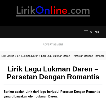
Loncat
ke
konten
MENU
ADVERTISEMENT
Lirik Online
>
L
>
Lukman Daren
>
Lirik Lagu Lukman Daren – Persetan Dengan Romantis
Lirik Lagu Lukman Daren –
Persetan Dengan Romantis
Berikut adalah Lirik dari lagu berjudul Persetan Dengan Romantis
yang dibawakan oleh Lukman Daren.