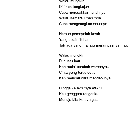
Walau mungkin
Ditimpa tengkujuh
Cuba merosakkan tanahnya..
Walau kemarau menimpa
Cuba mengeringkan daunnya..
Namun percayalah kasih
Yang selain Tuhan..
Tak ada yang mampu merampasnya.. hoo
Walau mungkin
Di suatu hari
Kan mulai berubah warnanya..
Cinta yang terus setia
Kan mencari cara mendebunya..
Hingga ke akhirnya waktu
Kau genggam tanganku..
Menuju kita ke syurga..