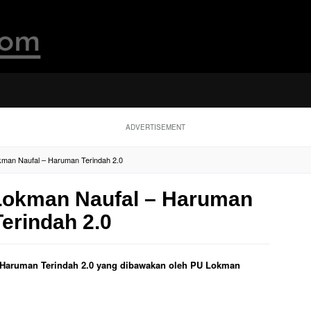
ADVERTISEMENT
kman Naufal – Haruman Terindah 2.0
 Lokman Naufal – Haruman
Terindah 2.0
dul Haruman Terindah 2.0 yang dibawakan oleh PU Lokman