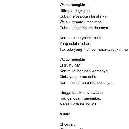
Walau mungkin
Ditimpa tengkujuh
Cuba merosakkan tanahnya..
Walau kemarau menimpa
Cuba mengeringkan daunnya..
Namun percayalah kasih
Yang selain Tuhan..
Tak ada yang mampu merampasnya.. ho 
Walau mungkin
Di suatu hari
Kan mulai berubah warnanya..
Cinta yang terus setia
Kan mencari cara mendebunya..
Hingga ke akhirnya waktu
Kau genggam tanganku..
Menuju kita ke syurga..
Music
Chorus :