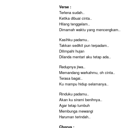
Verse :
Terlena sudah..
Ketika dibuai cinta..
Hilang tenggelam..
Dimamah waktu yang mencengkam..
Kasihku padamu..
Takkan sedikit pun terpadam..
Dilimpahi hujan
Dilanda mentari aku tetap ada..
Redupnya jiwa..
Memandang warkahmu, oh cinta..
Terasa bagai..
Ku mampu hidup selamanya..
Rinduku padamu..
Akan ku sirami benihnya..
Agar tetap tumbuh
Membunga mewangi
Haruman terindah..
Chorus :