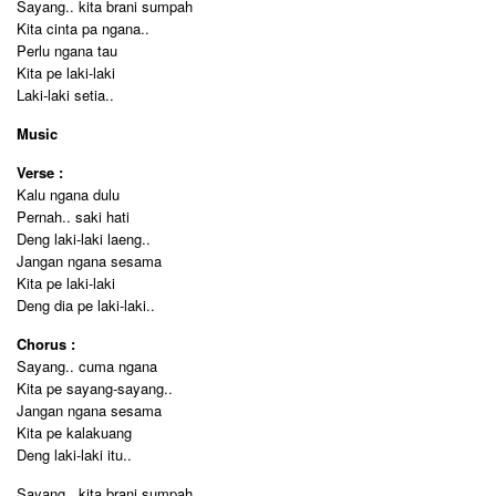
Sayang.. kita brani sumpah
Kita cinta pa ngana..
Perlu ngana tau
Kita pe laki-laki
Laki-laki setia..
Music
Verse :
Kalu ngana dulu
Pernah.. saki hati
Deng laki-laki laeng..
Jangan ngana sesama
Kita pe laki-laki
Deng dia pe laki-laki..
Chorus :
Sayang.. cuma ngana
Kita pe sayang-sayang..
Jangan ngana sesama
Kita pe kalakuang
Deng laki-laki itu..
Sayang.. kita brani sumpah