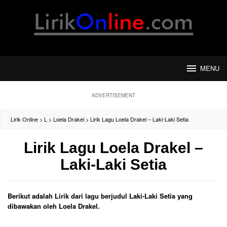
Loncat
ke
konten
MENU
ADVERTISEMENT
Lirik Online
>
L
>
Loela Drakel
>
Lirik Lagu Loela Drakel – Laki-Laki Setia
Lirik Lagu Loela Drakel –
Laki-Laki Setia
Berikut adalah Lirik dari lagu berjudul Laki-Laki Setia yang
dibawakan oleh Loela Drakel.