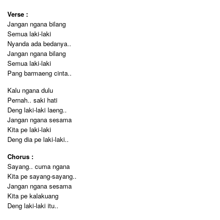
Verse :
Jangan ngana bilang
Semua laki-laki
Nyanda ada bedanya..
Jangan ngana bilang
Semua laki-laki
Pang barmaeng cinta..
Kalu ngana dulu
Pernah.. saki hati
Deng laki-laki laeng..
Jangan ngana sesama
Kita pe laki-laki
Deng dia pe laki-laki..
Chorus :
Sayang.. cuma ngana
Kita pe sayang-sayang..
Jangan ngana sesama
Kita pe kalakuang
Deng laki-laki itu..