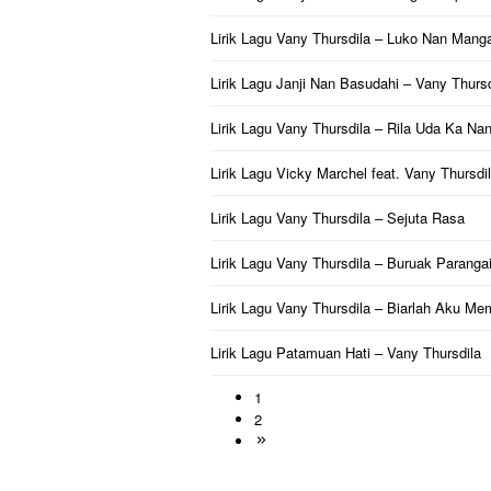
Lirik Lagu Vany Thursdila – Luko Nan Mang
Lirik Lagu Janji Nan Basudahi – Vany Thursd
Lirik Lagu Vany Thursdila – Rila Uda Ka Nan
Lirik Lagu Vicky Marchel feat. Vany Thursd
Lirik Lagu Vany Thursdila – Sejuta Rasa
Lirik Lagu Vany Thursdila – Buruak Paranga
Lirik Lagu Vany Thursdila – Biarlah Aku Mem
Lirik Lagu Patamuan Hati – Vany Thursdila
1
2