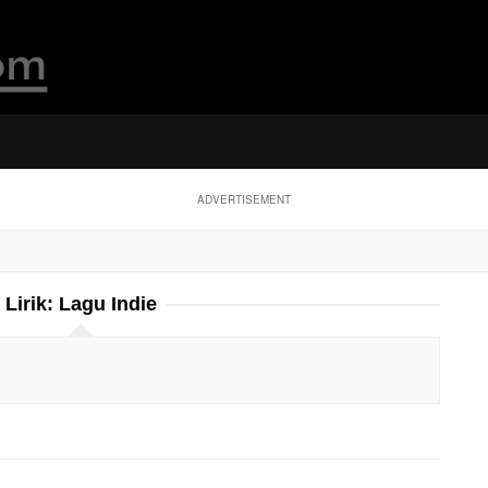
ADVERTISEMENT
Lirik:
Lagu Indie