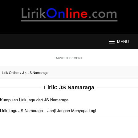
Loncat
ke
konten
MENU
ADVERTISEMENT
Lirik Online
>
J
>
JS Namaraga
Lirik:
JS Namaraga
Kumpulan Lirik lagu dari JS Namaraga
Lirik Lagu JS Namaraga – Janji Jangan Menyapa Lagi