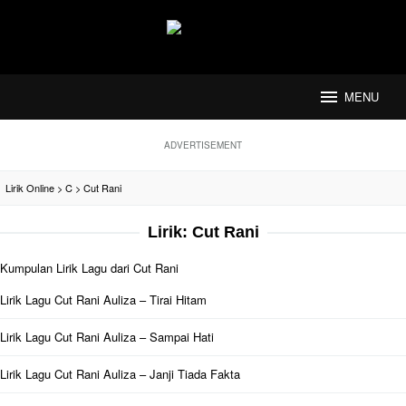
Loncat
ke
konten
MENU
ADVERTISEMENT
Lirik Online
>
C
>
Cut Rani
Lirik:
Cut Rani
Kumpulan Lirik Lagu dari Cut Rani
Lirik Lagu Cut Rani Auliza – Tirai Hitam
Lirik Lagu Cut Rani Auliza – Sampai Hati
Lirik Lagu Cut Rani Auliza – Janji Tiada Fakta