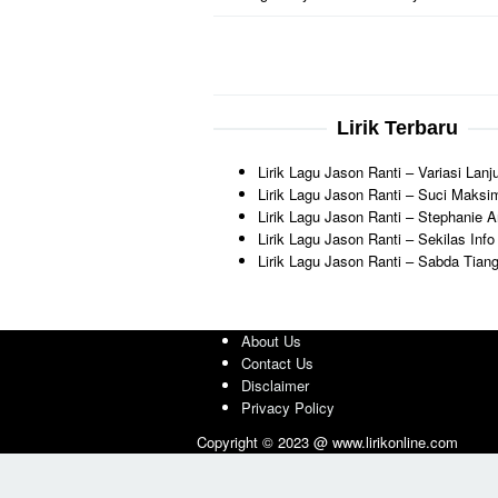
Lirik Terbaru
Lirik Lagu Jason Ranti – Variasi Lanj
Lirik Lagu Jason Ranti – Suci Maksi
Lirik Lagu Jason Ranti – Stephanie 
Lirik Lagu Jason Ranti – Sekilas Info
Lirik Lagu Jason Ranti – Sabda Tiang 
About Us
Contact Us
Disclaimer
Privacy Policy
Copyright © 2023 @ www.lirikonline.com