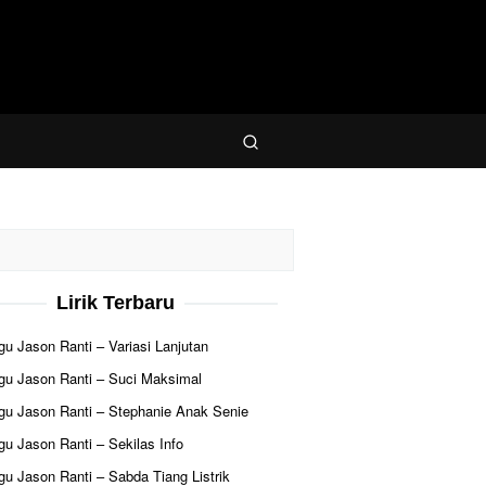
Lirik Terbaru
agu Jason Ranti – Variasi Lanjutan
agu Jason Ranti – Suci Maksimal
agu Jason Ranti – Stephanie Anak Senie
agu Jason Ranti – Sekilas Info
agu Jason Ranti – Sabda Tiang Listrik