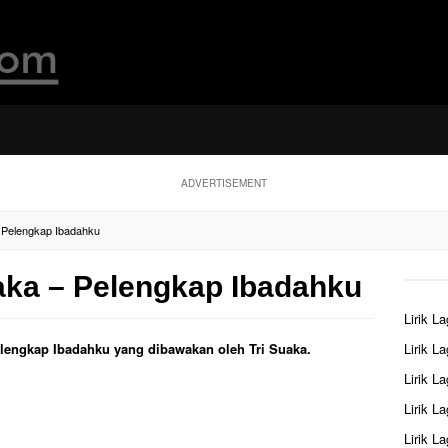
ADVERTISEMENT
– Pelengkap Ibadahku
uaka – Pelengkap Ibadahku
Lirik L
Pelengkap Ibadahku yang dibawakan oleh Tri Suaka.
Lirik L
Lirik L
Lirik L
Lirik L