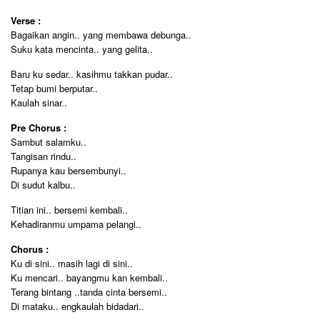
Verse :
Bagaikan angin.. yang membawa debunga..
Suku kata mencinta.. yang gelita..
Baru ku sedar.. kasihmu takkan pudar..
Tetap bumi berputar..
Kaulah sinar..
Pre Chorus :
Sambut salamku..
Tangisan rindu..
Rupanya kau bersembunyi..
Di sudut kalbu..
Titian ini.. bersemi kembali..
Kehadiranmu umpama pelangi..
Chorus :
Ku di sini.. masih lagi di sini..
Ku mencari.. bayangmu kan kembali..
Terang bintang ..tanda cinta bersemi..
Di mataku.. engkaulah bidadari..