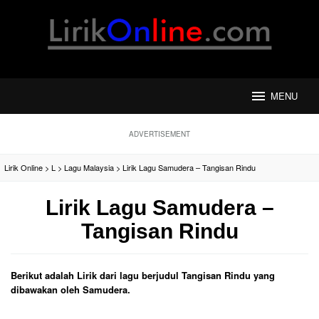
Loncat
ke
konten
MENU
ADVERTISEMENT
Lirik Online
>
L
>
Lagu Malaysia
>
Lirik Lagu Samudera – Tangisan Rindu
Lirik Lagu Samudera –
Tangisan Rindu
Berikut adalah Lirik dari lagu berjudul Tangisan Rindu yang
dibawakan oleh Samudera.