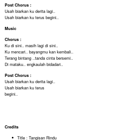
Post Chorus :
Usah biarkan ku derita lagi..
Usah biarkan ku terus begini..
Music
Chorus :
Ku di sini.. masih lagi di sini..
Ku mencari.. bayangmu kan kembali..
Terang bintang ..tanda cinta bersemi..
Di mataku.. engkaulah bidadari..
Post Chorus :
Usah biarkan ku derita lagi..
Usah biarkan ku terus
begini..
Credits
Title : Tangisan Rindu