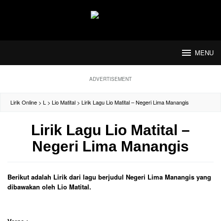
Loncat
ke
konten
MENU
ADVERTISEMENT
Lirik Online
>
L
>
Lio Matital
>
Lirik Lagu Lio Matital – Negeri Lima Manangis
Lirik Lagu Lio Matital –
Negeri Lima Manangis
Berikut adalah Lirik dari lagu berjudul Negeri Lima Manangis yang
dibawakan oleh Lio Matital.