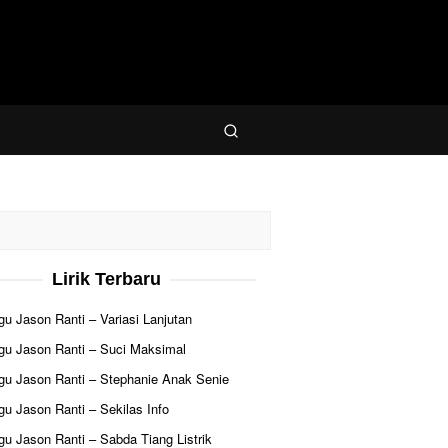
Lirik Terbaru
agu Jason Ranti – Variasi Lanjutan
agu Jason Ranti – Suci Maksimal
agu Jason Ranti – Stephanie Anak Senie
agu Jason Ranti – Sekilas Info
agu Jason Ranti – Sabda Tiang Listrik