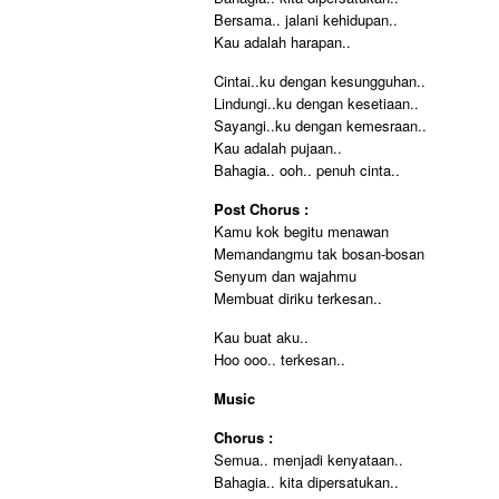
Bersama.. jalani kehidupan..
Kau adalah harapan..
Cintai..ku dengan kesungguhan..
Lindungi..ku dengan kesetiaan..
Sayangi..ku dengan kemesraan..
Kau adalah pujaan..
Bahagia.. ooh.. penuh cinta..
Post Chorus :
Kamu kok begitu menawan
Memandangmu tak bosan-bosan
Senyum dan wajahmu
Membuat diriku terkesan..
Kau buat aku..
Hoo ooo.. terkesan..
Music
Chorus :
Semua.. menjadi kenyataan..
Bahagia.. kita dipersatukan..