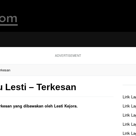
ADVERTISEMENT
Terkesan
u Lesti – Terkesan
Lirik L
erkesan yang dibawakan oleh Lesti Kejora.
Lirik L
Lirik L
Lirik L
Lirik L