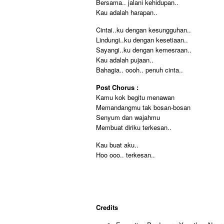
Bersama.. jalani kehidupan..
Kau adalah harapan..
Cintai..ku dengan kesungguhan..
Lindungi..ku dengan kesetiaan..
Sayangi..ku dengan kemesraan..
Kau adalah pujaan..
Bahagia.. oooh.. penuh cinta..
Post Chorus :
Kamu kok begitu menawan
Memandangmu tak bosan-bosan
Senyum dan wajahmu
Membuat diriku terkesan..
Kau buat aku..
Hoo ooo.. terkesan..
Credits