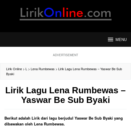
Loncat
ke
konten
MENU
ADVERTISEMENT
Lirik Online
>
L
>
Lena Rumbewas
>
Lirik Lagu Lena Rumbewas – Yaswar Be Sub
Byaki
Lirik Lagu Lena Rumbewas –
Yaswar Be Sub Byaki
Berikut adalah Lirik dari lagu berjudul Yaswar Be Sub Byaki yang
dibawakan oleh Lena Rumbewas.