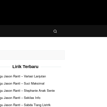
Lirik Terbaru
agu Jason Ranti – Variasi Lanjutan
agu Jason Ranti – Suci Maksimal
agu Jason Ranti – Stephanie Anak Senie
agu Jason Ranti – Sekilas Info
agu Jason Ranti – Sabda Tiang Listrik