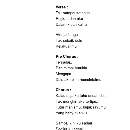
Verse :
Tak sampai setahun
Engkau dan aku
Dalam kisah keliru
Aku jadi ragu
Tak sebaik dulu
Kelakuanmu
Pre Chorus :
Tersadar..
Dari mimpi burukku..
Mengapa..
Dulu aku bisa mencintaimu..
Chorus :
Kalau saja ku tahu sedari dulu
Tak mungkin aku tertipu..
Tutur manismu, bujuk rayumu
Yang hanyutkanku..
Sampai kini ku sadari
Sedikit ku sesali