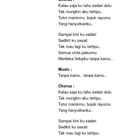
Kalau saja ku tahu sedari dulu
Tak mungkin aku tertipu..
Tutur manismu, bujuk rayumu
Yang hanyutkanku..
Sampai kini ku sadari
Sedikit ku sesali
Tak mau lagi ku tertipu..
Semua cinta palsumu
Merdeka hidupku tanpa kamu..
Music :
Tanpa kamu.. tanpa kamu..
Chorus :
Kalau saja ku tahu sedari dulu
Tak mungkin aku tertipu..
Tutur manismu, bujuk rayumu
Yang hanyutkanku..
Sampai kini ku sadari
Sedikit ku sesali
Tak mau lagi ku tertipu..