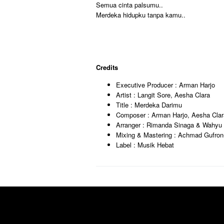
Semua cinta palsumu..
Merdeka hidupku tanpa kamu..
Credits
Executive Producer : Arman Harjo
Artist : Langit Sore, Aesha Clara
Title : Merdeka Darimu
Composer : Arman Harjo, Aesha Clara
Arranger : Rimanda Sinaga & Wah
Mixing & Mastering : Achmad Gufro
Label : Musik Hebat