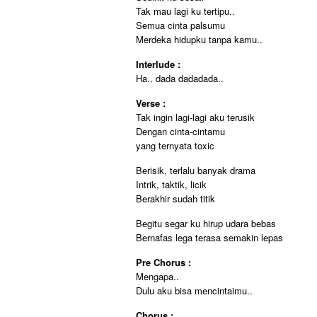
Tak mau lagi ku tertipu..
Semua cinta palsumu
Merdeka hidupku tanpa kamu..
Interlude :
Ha.. dada dadadada..
Verse :
Tak ingin lagi-lagi aku terusik
Dengan cinta-cintamu
yang ternyata toxic
Berisik, terlalu banyak drama
Intrik, taktik, licik
Berakhir sudah titik
Begitu segar ku hirup udara bebas
Bernafas lega terasa semakin lepas
Pre Chorus :
Mengapa..
Dulu aku bisa mencintaimu..
Chorus :