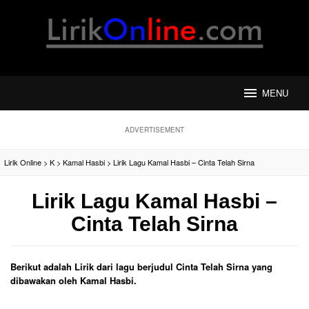
Loncat
ke
konten
MENU
ADVERTISEMENT
Lirik Online
>
K
>
Kamal Hasbi
>
Lirik Lagu Kamal Hasbi – Cinta Telah Sirna
Lirik Lagu Kamal Hasbi –
Cinta Telah Sirna
Berikut adalah Lirik dari lagu berjudul Cinta Telah Sirna yang
dibawakan oleh Kamal Hasbi.