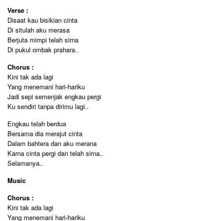
Verse :
Disaat kau bisikian cinta
Di situlah aku merasa
Berjuta mimpi telah sirna
Di pukul ombak prahara..
Chorus :
Kini tak ada lagi
Yang menemani hari-hariku
Jadi sepi semenjak engkau pergi
Ku sendiri tanpa dirimu lagi..
Engkau telah berdua
Bersama dia merajut cinta
Dalam bahtera dan aku merana
Karna cinta pergi dan telah sirna..
Selamanya..
Music
Chorus :
Kini tak ada lagi
Yang menemani hari-hariku