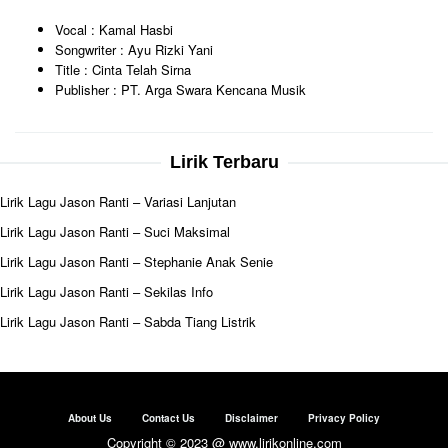
Vocal : Kamal Hasbi
Songwriter : Ayu Rizki Yani
Title : Cinta Telah Sirna
Publisher : PT. Arga Swara Kencana Musik
Lirik Terbaru
Lirik Lagu Jason Ranti – Variasi Lanjutan
Lirik Lagu Jason Ranti – Suci Maksimal
Lirik Lagu Jason Ranti – Stephanie Anak Senie
Lirik Lagu Jason Ranti – Sekilas Info
Lirik Lagu Jason Ranti – Sabda Tiang Listrik
About Us
Contact Us
Disclaimer
Privacy Policy
Copyright © 2023 @ www.lirikonline.com