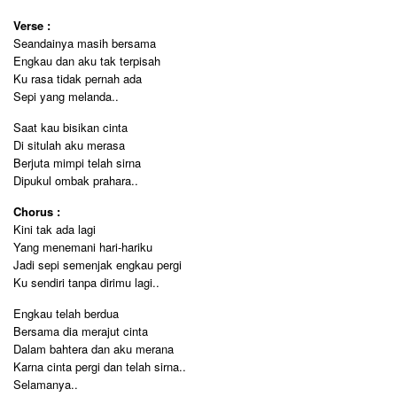
Verse :
Seandainya masih bersama
Engkau dan aku tak terpisah
Ku rasa tidak pernah ada
Sepi yang melanda..
Saat kau bisikan cinta
Di situlah aku merasa
Berjuta mimpi telah sirna
Dipukul ombak prahara..
Chorus :
Kini tak ada lagi
Yang menemani hari-hariku
Jadi sepi semenjak engkau pergi
Ku sendiri tanpa dirimu lagi..
Engkau telah berdua
Bersama dia merajut cinta
Dalam bahtera dan aku merana
Karna cinta pergi dan telah sirna..
Selamanya..