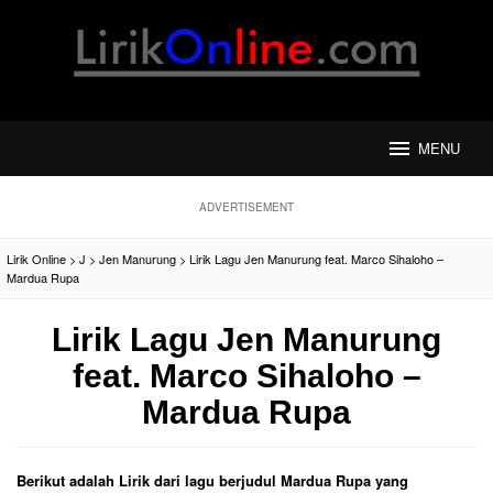
Loncat
ke
konten
MENU
ADVERTISEMENT
Lirik Online
>
J
>
Jen Manurung
>
Lirik Lagu Jen Manurung feat. Marco Sihaloho –
Mardua Rupa
Lirik Lagu Jen Manurung
feat. Marco Sihaloho –
Mardua Rupa
Berikut adalah Lirik dari lagu berjudul Mardua Rupa yang