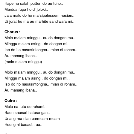
Hape na salah putten do au tuho..
Mardua rupa ho di joloki..
Jala malo do ho marsipalessem hasian..
Di jorat ho ma au marhite sandiwara mi..
Chorus :
Molo malam minggu.. au do dongan mu..
Minggu malam asing.. do dongan mi..
Iso do ito nasasintongna.. mian di roham..
Au manang ibana..
(molo malam minggu)
Molo malam minggu.. au do dongan mu..
Minggu malam asing.. do dongan mi..
Iso do ito nasasintongna.. mian di roham..
Au manang ibana..
Outro :
Molo na tutu do rohami..
Baen saonari hatorangan..
Unang ma nian parmeam meam
Hoong ni baoadi.. aa..