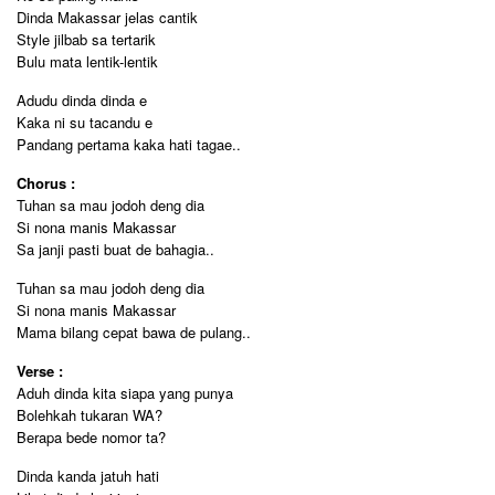
Dinda Makassar jelas cantik
Style jilbab sa tertarik
Bulu mata lentik-lentik
Adudu dinda dinda e
Kaka ni su tacandu e
Pandang pertama kaka hati tagae..
Chorus :
Tuhan sa mau jodoh deng dia
Si nona manis Makassar
Sa janji pasti buat de bahagia..
Tuhan sa mau jodoh deng dia
Si nona manis Makassar
Mama bilang cepat bawa de pulang..
Verse :
Aduh dinda kita siapa yang punya
Bolehkah tukaran WA?
Berapa bede nomor ta?
Dinda kanda jatuh hati