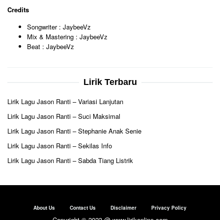
Credits
Songwriter : JaybeeVz
Mix & Mastering : JaybeeVz
Beat : JaybeeVz
Lirik Terbaru
Lirik Lagu Jason Ranti – Variasi Lanjutan
Lirik Lagu Jason Ranti – Suci Maksimal
Lirik Lagu Jason Ranti – Stephanie Anak Senie
Lirik Lagu Jason Ranti – Sekilas Info
Lirik Lagu Jason Ranti – Sabda Tiang Listrik
About Us
Contact Us
Disclaimer
Privacy Policy
Copyright © 2023 @ www.lirikonline.com