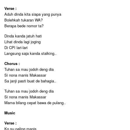
Verse :
Aduh dinda kita siapa yang punya
Bolehkah tukaran WA?
Berapa bede nomor ta?
Dinda kanda jatuh hati
Lihat dinda lagi joging
Di CPI lari-lari
Langsung saja kanda stalking..
Chorus :
Tuhan sa mau jodoh deng dia
Si nona manis Makassar
Sa janji pasti buat de bahagia..
Tuhan sa mau jodoh deng dia
Si nona manis Makassar
Mama bilang cepat bawa de pulang..
Music
Verse :
Ko su paling manis