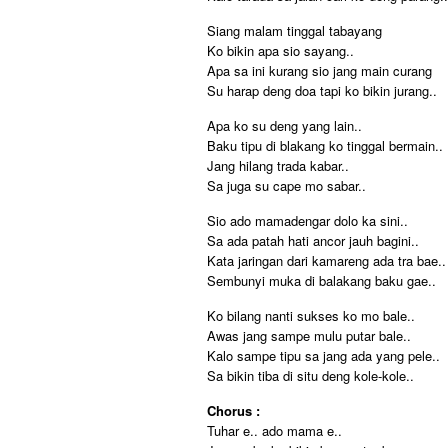
Siang malam tinggal tabayang
Ko bikin apa sio sayang..
Apa sa ini kurang sio jang main curang
Su harap deng doa tapi ko bikin jurang..
Apa ko su deng yang lain..
Baku tipu di blakang ko tinggal bermain..
Jang hilang trada kabar..
Sa juga su cape mo sabar..
Sio ado mamadengar dolo ka sini..
Sa ada patah hati ancor jauh bagini..
Kata jaringan dari kamareng ada tra bae..
Sembunyi muka di balakang baku gae..
Ko bilang nanti sukses ko mo bale..
Awas jang sampe mulu putar bale..
Kalo sampe tipu sa jang ada yang pele..
Sa bikin tiba di situ deng kole-kole..
Chorus :
Tuhar e.. ado mama e..