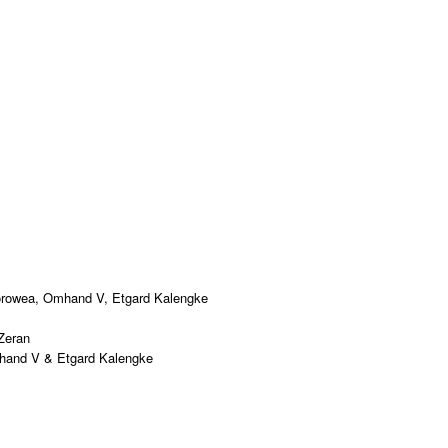
Sorowea, Omhand V, Etgard Kalengke
Zeran
hand V & Etgard Kalengke