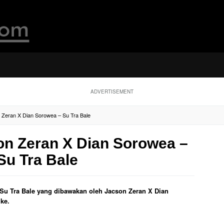
ADVERTISEMENT
n Zeran X Dian Sorowea – Su Tra Bale
on Zeran X Dian Sorowea –
Su Tra Bale
ul Su Tra Bale yang dibawakan oleh Jacson Zeran X Dian
ke.