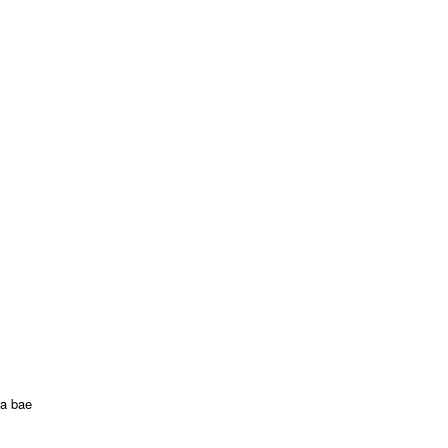
ra bae