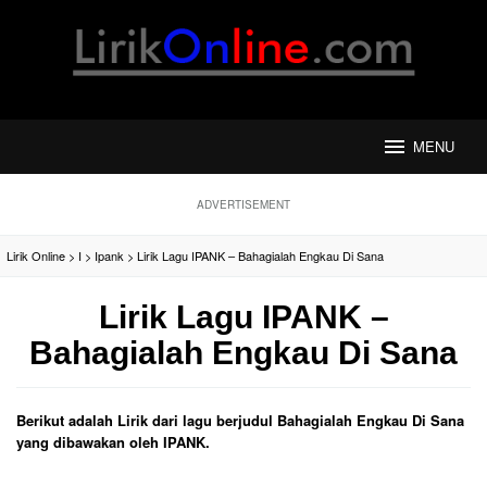
Loncat
ke
konten
MENU
ADVERTISEMENT
Lirik Online
>
I
>
Ipank
>
Lirik Lagu IPANK – Bahagialah Engkau Di Sana
Lirik Lagu IPANK –
Bahagialah Engkau Di Sana
Berikut adalah Lirik dari lagu berjudul Bahagialah Engkau Di Sana
yang dibawakan oleh IPANK.