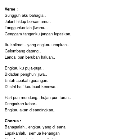
Verse :
Sungguh aku bahagia..
Jalani hidup bersamamu..
Tangguhkanlah jiwamu..
Genggam tanganku jangan lepaskan..
Itu kalimat.. yang engkau ucapkan..
Gelombang datang..
Landai pun berubah haluan..
Engkau ku puja-puja..
Bidadari penghuni jiwa..
Entah apakah gerangan..
Di sini hati kau buat kecewa..
Hari pun mendung.. hujan pun turun..
Dengarkan kabar..
Engkau akan disandingkan..
Chorus :
Bahagialah.. engkau yang di sana
Lupakanlah.. semua kenangan