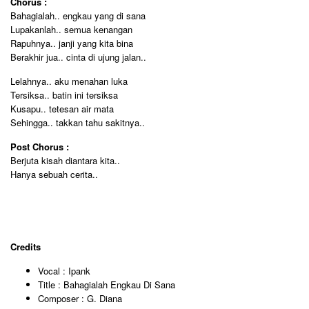
Chorus :
Bahagialah.. engkau yang di sana
Lupakanlah.. semua kenangan
Rapuhnya.. janji yang kita bina
Berakhir jua.. cinta di ujung jalan..
Lelahnya.. aku menahan luka
Tersiksa.. batin ini tersiksa
Kusapu.. tetesan air mata
Sehingga.. takkan tahu sakitnya..
Post Chorus :
Berjuta kisah diantara kita..
Hanya sebuah cerita..
Credits
Vocal : Ipank
Title : Bahagialah Engkau Di Sana
Composer : G. Diana