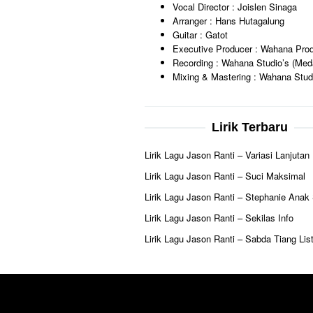
Vocal Director : Joislen Sinaga
Arranger : Hans Hutagalung
Guitar : Gatot
Executive Producer : Wahana Prod
Recording : Wahana Studio’s (Med
Mixing & Mastering : Wahana Studi
Lirik Terbaru
Lirik Lagu Jason Ranti – Variasi Lanjutan
Lirik Lagu Jason Ranti – Suci Maksimal
Lirik Lagu Jason Ranti – Stephanie Anak
Lirik Lagu Jason Ranti – Sekilas Info
Lirik Lagu Jason Ranti – Sabda Tiang List