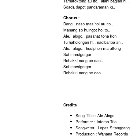
Tarhatoktong au ito.. alani bagian hi..
Soada dapot pandaraman ki..
Chorus :
Dang.. naso masihol au ito..
Manang so huingot ho ito..
Ale.. alogo.. pasahat tona kon
Tu haholongan hi.. nadibariba an..
Ale.. alogo.. husiphon ma attong
Sai marsigorgor
Rohakki nang pe dao..
Sai marsigorgor
Rohakki nang pe dao..
Credits
Song Title : Ale Alogo
Performer : Interna Trio
Songwriter : Lopez Sitanggang
Production : Wahana Records