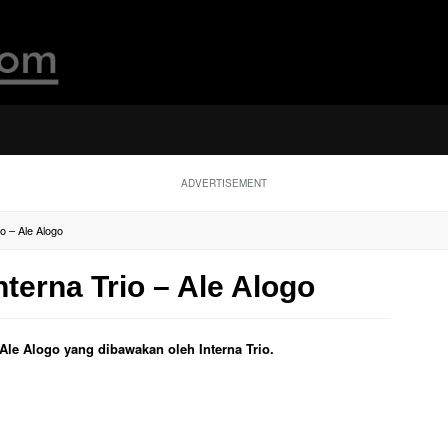
ADVERTISEMENT
io – Ale Alogo
nterna Trio – Ale Alogo
l Ale Alogo yang dibawakan oleh Interna Trio.