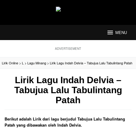
Loncat
ke
konten
MENU
ADVERTISEMENT
Lirik Online
>
L
>
Lagu Minang
>
Lirik Lagu Indah Delvia – Tabujua Lalu Tabulintang Patah
Lirik Lagu Indah Delvia –
Tabujua Lalu Tabulintang
Patah
Berikut adalah Lirik dari lagu berjudul Tabujua Lalu Tabulintang
Patah yang dibawakan oleh Indah Delvia.