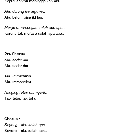
Keputusanmu meninggalkan aku..
Aku durung iso legowo..
Aku belum bisa ikhlas..
Mergo ra rumongso salah opo-opo..
Karena tak merasa salah apa-apa..
Pre Chorus :
Aku sadar diri..
Aku sadar diri..
Aku introspeksi..
Aku introspeksi..
Nanging tetep ora ngerti..
Tapi tetap tak tahu..
Chorus :
Sayang.. aku salah opo..
Sayang.. aku salah apa..