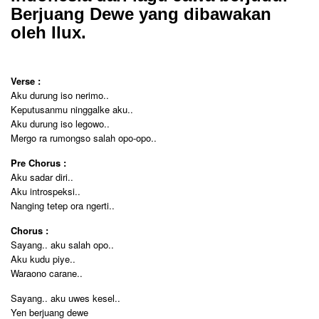
Berjuang Dewe yang dibawakan
oleh Ilux.
Verse :
Aku durung iso nerimo..
Keputusanmu ninggalke aku..
Aku durung iso legowo..
Mergo ra rumongso salah opo-opo..
Pre Chorus :
Aku sadar diri..
Aku introspeksi..
Nanging tetep ora ngerti..
Chorus :
Sayang.. aku salah opo..
Aku kudu piye..
Waraono carane..
Sayang.. aku uwes kesel..
Yen berjuang dewe