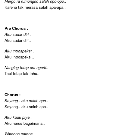
Mergo ra rumongso salah opo-opo..
Karena tak merasa salah apa-apa..
Pre Chorus :
Aku sadar diri..
Aku sadar diri..
Aku introspeksi..
Aku introspeksi..
Nanging tetep ora ngerti..
Tapi tetap tak tahu..
Chorus :
Sayang.. aku salah opo..
Sayang.. aku salah apa..
Aku kudu piye..
Aku harus bagaimana..
Waraono carane..