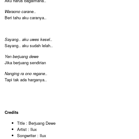
Aku harus bagaimana..
Waraono carane..
Beri tahu aku caranya..
Sayang.. aku uwes kesel..
Sayang.. aku sudah lelah..
Yen berjuang dewe
Jika berjuang sendirian
Nanging ra ono regane..
Tapi tak ada harganya..
Credits
Title : Berjuang Dewe
Artist : Ilux
Songwriter : Ilux