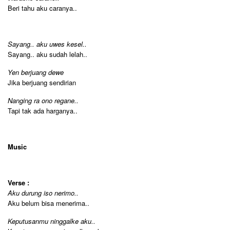
Beri tahu aku caranya..
Sayang.. aku uwes kesel..
Sayang.. aku sudah lelah..
Yen berjuang dewe
Jika berjuang sendirian
Nanging ra ono regane..
Tapi tak ada harganya..
Music
Verse :
Aku durung iso nerimo..
Aku belum bisa menerima..
Keputusanmu ninggalke aku..