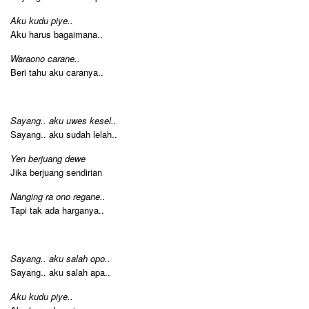
Aku kudu piye..
Aku harus bagaimana..
Waraono carane..
Beri tahu aku caranya..
Sayang.. aku uwes kesel..
Sayang.. aku sudah lelah..
Yen berjuang dewe
Jika berjuang sendirian
Nanging ra ono regane..
Tapi tak ada harganya..
Sayang.. aku salah opo..
Sayang.. aku salah apa..
Aku kudu piye..