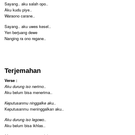
Sayang.. aku salah opo..
Aku kudu piye..
Waraono carane..
Sayang.. aku uwes kesel..
Yen berjuang dewe
Nanging ra ono regane..
Terjemahan
Verse :
Aku durung iso nerimo..
Aku belum bisa menerima..
Keputusanmu ninggalke aku..
Keputusanmu meninggalkan aku..
Aku durung iso legowo..
Aku belum bisa ikhlas..