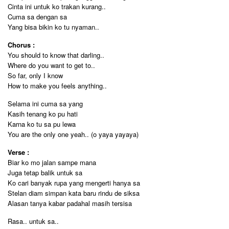
Cinta ini untuk ko trakan kurang..
Cuma sa dengan sa
Yang bisa bikin ko tu nyaman..
Chorus :
You should to know that darling..
Where do you want to get to..
So far, only I know
How to make you feels anything..
Selama ini cuma sa yang
Kasih tenang ko pu hati
Karna ko tu sa pu lewa
You are the only one yeah.. (o yaya yayaya)
Verse :
Biar ko mo jalan sampe mana
Juga tetap balik untuk sa
Ko cari banyak rupa yang mengerti hanya sa
Stelan diam simpan kata baru rindu de siksa
Alasan tanya kabar padahal masih tersisa
Rasa.. untuk sa..