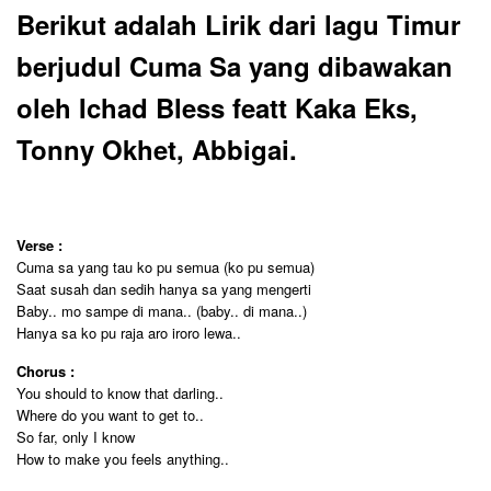
Berikut adalah Lirik dari lagu Timur
berjudul Cuma Sa yang dibawakan
oleh Ichad Bless featt Kaka Eks,
Tonny Okhet, Abbigai.
Verse :
Cuma sa yang tau ko pu semua (ko pu semua)
Saat susah dan sedih hanya sa yang mengerti
Baby.. mo sampe di mana.. (baby.. di mana..)
Hanya sa ko pu raja aro iroro lewa..
Chorus :
You should to know that darling..
Where do you want to get to..
So far, only I know
How to make you feels anything..