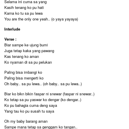
Selama ini cuma sa yang
Kasih tenang ko pu hati
Karna ko tu sa pu lewa
You are the only one yeah.. (o yaya yayaya)
Interlude
Verse :
Biar sampe ke ujung bumi
Juga tetap kaka yang pawang
Kas tenang ko aman
Ko nyaman di sa pu pelukan
Paling bisa imbangi ko
Paling bisa mengerti ko
Oh baby.. sa pu lewa.. (oh baby.. sa pu lewa..)
Biar ko bikn bikin faspar ni snewar (faspar ni snewar..)
Ko tetap sa pu yaswar ko dengar (ko dengar..)
Ko pu bahagia cuma deng saya
Yang tau ko pu susah tu saya
Oh my baby barang aman
Sampe mana tetap sa genggam ko tangan..