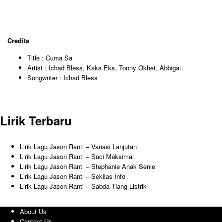
Credits
Title : Cuma Sa
Artist : Ichad Bless, Kaka Eks, Tonny Okhet, Abbigai
Songwriter : Ichad Bless
Lirik Terbaru
Lirik Lagu Jason Ranti – Variasi Lanjutan
Lirik Lagu Jason Ranti – Suci Maksimal
Lirik Lagu Jason Ranti – Stephanie Anak Senie
Lirik Lagu Jason Ranti – Sekilas Info
Lirik Lagu Jason Ranti – Sabda Tiang Listrik
About Us
Contact Us