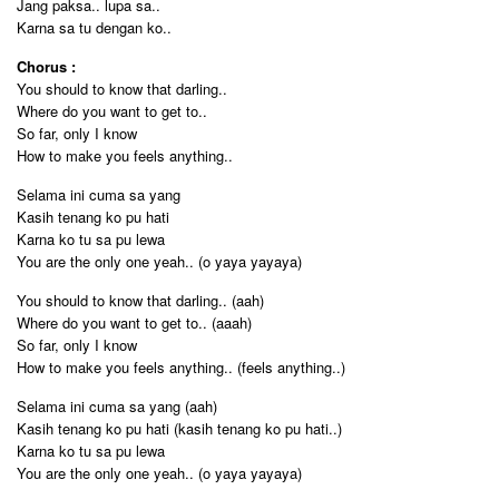
Jang paksa.. lupa sa..
Karna sa tu dengan ko..
Chorus :
You should to know that darling..
Where do you want to get to..
So far, only I know
How to make you feels anything..
Selama ini cuma sa yang
Kasih tenang ko pu hati
Karna ko tu sa pu lewa
You are the only one yeah.. (o yaya yayaya)
You should to know that darling.. (aah)
Where do you want to get to.. (aaah)
So far, only I know
How to make you feels anything.. (feels anything..)
Selama ini cuma sa yang (aah)
Kasih tenang ko pu hati (kasih tenang ko pu hati..)
Karna ko tu sa pu lewa
You are the only one yeah.. (o yaya yayaya)