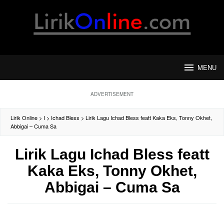
Loncat
ke
konten
MENU
ADVERTISEMENT
Lirik Online
>
I
>
Ichad Bless
>
Lirik Lagu Ichad Bless featt Kaka Eks, Tonny Okhet,
Abbigai – Cuma Sa
Lirik Lagu Ichad Bless featt
Kaka Eks, Tonny Okhet,
Abbigai – Cuma Sa