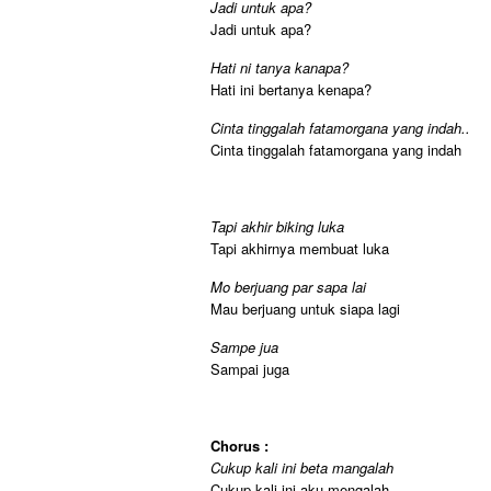
Jadi untuk apa?
Jadi untuk apa?
Hati ni tanya kanapa?
Hati ini bertanya kenapa?
Cinta tinggalah fatamorgana yang indah..
Cinta tinggalah fatamorgana yang indah
Tapi akhir biking luka
Tapi akhirnya membuat luka
Mo berjuang par sapa lai
Mau berjuang untuk siapa lagi
Sampe jua
Sampai juga
Chorus :
Cukup kali ini beta mangalah
Cukup kali ini aku mengalah