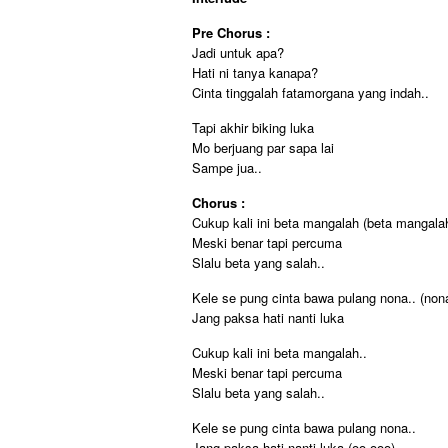
Pre Chorus :
Jadi untuk apa?
Hati ni tanya kanapa?
Cinta tinggalah fatamorgana yang indah..
Tapi akhir biking luka
Mo berjuang par sapa lai
Sampe jua..
Chorus :
Cukup kali ini beta mangalah (beta mangala
Meski benar tapi percuma
Slalu beta yang salah..
Kele se pung cinta bawa pulang nona.. (non
Jang paksa hati nanti luka
Cukup kali ini beta mangalah..
Meski benar tapi percuma
Slalu beta yang salah..
Kele se pung cinta bawa pulang nona..
Jang paksa hati nanti luka (oo ooo)