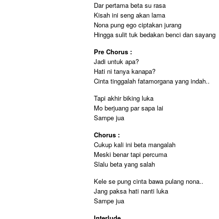
Dar pertama beta su rasa
Kisah ini seng akan lama
Nona pung ego ciptakan jurang
Hingga sulit tuk bedakan benci dan sayang
Pre Chorus :
Jadi untuk apa?
Hati ni tanya kanapa?
Cinta tinggalah fatamorgana yang indah..
Tapi akhir biking luka
Mo berjuang par sapa lai
Sampe jua
Chorus :
Cukup kali ini beta mangalah
Meski benar tapi percuma
Slalu beta yang salah
Kele se pung cinta bawa pulang nona..
Jang paksa hati nanti luka
Sampe jua
Interlude