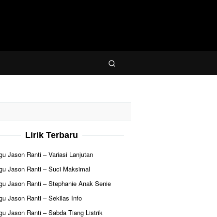
Lirik Terbaru
agu Jason Ranti – Variasi Lanjutan
agu Jason Ranti – Suci Maksimal
agu Jason Ranti – Stephanie Anak Senie
agu Jason Ranti – Sekilas Info
agu Jason Ranti – Sabda Tiang Listrik