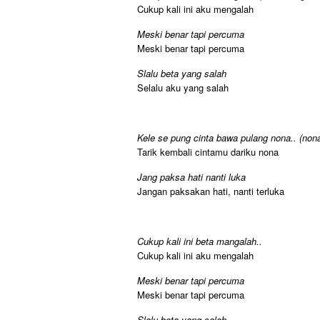
Cukup kali ini aku mengalah
Meski benar tapi percuma
Meski benar tapi percuma
Slalu beta yang salah
Selalu aku yang salah
Kele se pung cinta bawa pulang nona.. (non
Tarik kembali cintamu dariku nona
Jang paksa hati nanti luka
Jangan paksakan hati, nanti terluka
Cukup kali ini beta mangalah..
Cukup kali ini aku mengalah
Meski benar tapi percuma
Meski benar tapi percuma
Slalu beta yang salah..