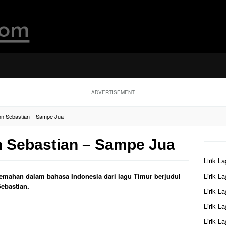
ADVERTISEMENT
enn Sebastian – Sampe Jua
n Sebastian – Sampe Jua
Lirik L
rjemahan dalam bahasa Indonesia dari lagu Timur berjudul
Lirik L
ebastian.
Lirik L
Lirik L
Lirik L