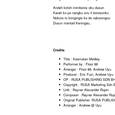
Andeh kotoh mimboros oku dusun
Karati ko po nangku onu ti borosonku
Nokuro tu kongingis ko do nakorongou
Dusun mantad Keningau..
Credits
Title : Kaamatan Medley
Performer by : Floor 88
Arranger : Floor 88, Andrew Uyu
Producer : Eric Fuzi, Andrew Uyu
OP : RUSA PUBLISHING SDN B
Copyright : RUSA Marketing Sdn 
Lirik : Rayner Alexander Rupin
Composer : Rayner Alexander Rup
Original Publisher: RUSA PUBL
Arranger : Andrew @ Uyu