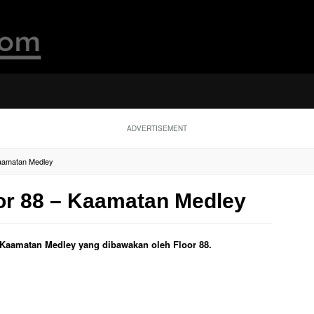
ADVERTISEMENT
Kaamatan Medley
oor 88 – Kaamatan Medley
ul Kaamatan Medley yang dibawakan oleh Floor 88.