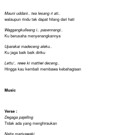
Mauni uddani.. tea lesang ri ati..
walaupun rindu tak dapat hilang dari hati
Waggangkulleang i.. pasennangi..
Ku berusaha menyenangkannya
Uparakai madeceng aleku..
Ku jaga baik baik diriku
Lettu’.. rewe ki mattiwi deceng..
Hingga kau kembali membawa kebahagiaan
Music
Verse :
Degaga pajelling
Tidak ada yang menghiraukan
Naita mariyawaki