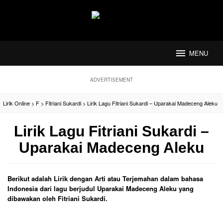
Loncat
ke
konten
MENU
ADVERTISEMENT
Lirik Online
>
F
>
Fitriani Sukardi
>
Lirik Lagu Fitriani Sukardi – Uparakai Madeceng Aleku
Lirik Lagu Fitriani Sukardi –
Uparakai Madeceng Aleku
Berikut adalah Lirik dengan Arti atau Terjemahan dalam bahasa
Indonesia dari lagu berjudul Uparakai Madeceng Aleku yang
dibawakan oleh Fitriani Sukardi.