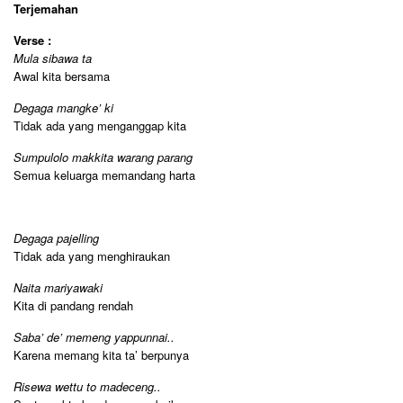
Terjemahan
Verse :
Mula sibawa ta
Awal kita bersama
Degaga mangke’ ki
Tidak ada yang menganggap kita
Sumpulolo makkita warang parang
Semua keluarga memandang harta
Degaga pajelling
Tidak ada yang menghiraukan
Naita mariyawaki
Kita di pandang rendah
Saba’ de’ memeng yappunnai..
Karena memang kita ta’ berpunya
Risewa wettu to madeceng..