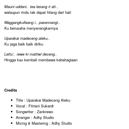
Mauni uddani.. tea lesang ri ati..
walaupun rindu tak dapat hilang dari hati
Waggangkulleang i.. pasennangi..
Ku berusaha menyenangkannya
Uparakai madeceng aleku..
Ku jaga baik baik diriku
Lettu’.. rewe ki mattiwi deceng..
Hingga kau kembali membawa kebahagiaan
Credits
Title : Uparakai Madeceng Aleku
Vocal : Fitriani Sukardi
Songwriter : Zankrewo
Arranger : Adhy Studio
Mixing & Mastering : Adhy Studio