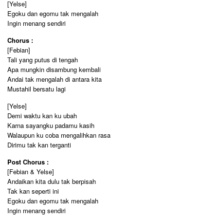
[Yelse]
Egoku dan egomu tak mengalah
Ingin menang sendiri
Chorus :
[Febian]
Tali yang putus di tengah
Apa mungkin disambung kembali
Andai tak mengalah di antara kita
Mustahil bersatu lagi
[Yelse]
Demi waktu kan ku ubah
Karna sayangku padamu kasih
Walaupun ku coba mengalihkan rasa
Dirimu tak kan terganti
Post Chorus :
[Febian & Yelse]
Andaikan kita dulu tak berpisah
Tak kan seperti ini
Egoku dan egomu tak mengalah
Ingin menang sendiri