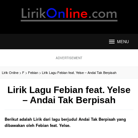
Loncat
ke
konten
MENU
ADVERTISEMENT
Lirik Online
>
F
>
Febian
>
Lirik Lagu Febian feat. Yelse – Andai Tak Berpisah
Lirik Lagu Febian feat. Yelse
– Andai Tak Berpisah
Berikut adalah Lirik dari lagu berjudul Andai Tak Berpisah yang
dibawakan oleh Febian feat. Yelse.