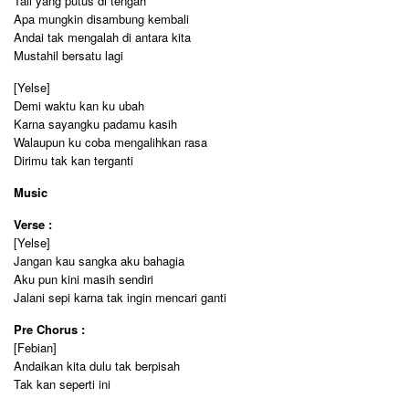
Tali yang putus di tengah
Apa mungkin disambung kembali
Andai tak mengalah di antara kita
Mustahil bersatu lagi
[Yelse]
Demi waktu kan ku ubah
Karna sayangku padamu kasih
Walaupun ku coba mengalihkan rasa
Dirimu tak kan terganti
Music
Verse :
[Yelse]
Jangan kau sangka aku bahagia
Aku pun kini masih sendiri
Jalani sepi karna tak ingin mencari ganti
Pre Chorus :
[Febian]
Andaikan kita dulu tak berpisah
Tak kan seperti ini