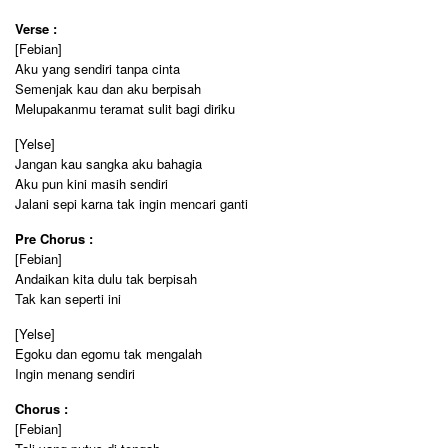
Verse :
[Febian]
Aku yang sendiri tanpa cinta
Semenjak kau dan aku berpisah
Melupakanmu teramat sulit bagi diriku
[Yelse]
Jangan kau sangka aku bahagia
Aku pun kini masih sendiri
Jalani sepi karna tak ingin mencari ganti
Pre Chorus :
[Febian]
Andaikan kita dulu tak berpisah
Tak kan seperti ini
[Yelse]
Egoku dan egomu tak mengalah
Ingin menang sendiri
Chorus :
[Febian]