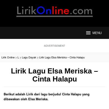
Loncat
ke
konten
MENU
ADVERTISEMENT
Lirik Online
>
L
>
Lagu Dayak
>
Lirik Lagu Elsa Meriska – Cinta Halapu
Lirik Lagu Elsa Meriska –
Cinta Halapu
Berikut adalah Lirik dari lagu berjudul Cinta Halapu yang
dibawakan oleh Elsa Meriska.