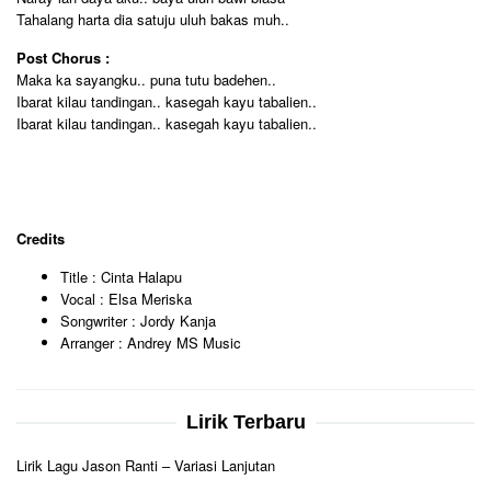
Tahalang harta dia satuju uluh bakas muh..
Post Chorus :
Maka ka sayangku.. puna tutu badehen..
Ibarat kilau tandingan.. kasegah kayu tabalien..
Ibarat kilau tandingan.. kasegah kayu tabalien..
Credits
Title : Cinta Halapu
Vocal : Elsa Meriska
Songwriter : Jordy Kanja
Arranger : Andrey MS Music
Lirik Terbaru
Lirik Lagu Jason Ranti – Variasi Lanjutan