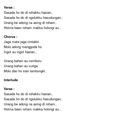
Verse :
Sasada ho do di rohakku hasian..
Sasada ho do di ngolukku hasudungan..
Unang be adong na asing di roham..
Hotma baen roham makka holongi au..
Chorus :
Jaga mata jaga cintakki
Molo adong manggoda ho
Ingot au ingot hasian..
Unang bahen au cemburu
Unang bahen au curiga
Molo dao ho sian lambungki..
Interlude
Verse :
Sasada ho do di rohakku hasian..
Sasada ho do di ngolukku hasudungan..
Unang be adong na asing di roham..
Hotma baen roham makka holongi au..