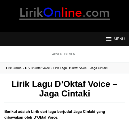
Loncat
ke
konten
MENU
ADVERTISEMENT
Lirik Online
>
D
>
D'Oktaf Voice
>
Lirik Lagu D’Oktaf Voice – Jaga Cintaki
Lirik Lagu D’Oktaf Voice –
Jaga Cintaki
Berikut adalah Lirik dari lagu berjudul Jaga Cintaki yang
dibawakan oleh D’Oktaf Voice.