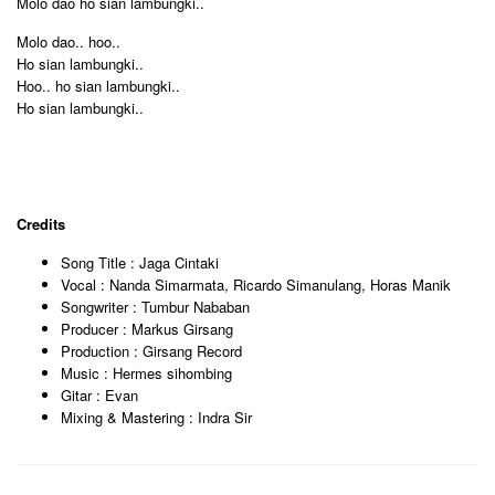
Molo dao ho sian lambungki..
Molo dao.. hoo..
Ho sian lambungki..
Hoo.. ho sian lambungki..
Ho sian lambungki..
Credits
Song Title : Jaga Cintaki
Vocal : Nanda Simarmata, Ricardo Simanulang, Horas Manik
Songwriter : Tumbur Nababan
Producer : Markus Girsang
Production : Girsang Record
Music : Hermes sihombing
Gitar : Evan
Mixing & Mastering : Indra Sir