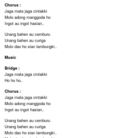
Chorus :
Jaga mata jaga cintakki
Molo adong manggoda ho
Ingot au ingot hasian..
Unang bahen au cemburu
Unang bahen au curiga
Molo dao ho sian lambungki..
Music
Bridge :
Jaga mata jaga cintakki
Ho ho ho..
Chorus :
Jaga mata jaga cintakki
Molo adong manggoda ho
Ingot au ingot hasian..
Unang bahen au cemburu
Unang bahen au curiga
Molo dao ho sian lambungki..