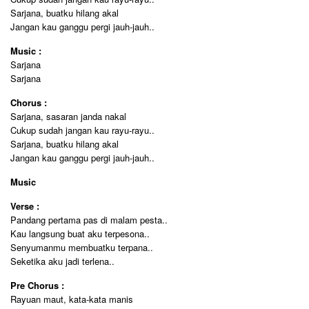
Sarjana, buatku hilang akal
Jangan kau ganggu pergi jauh-jauh..
Music :
Sarjana
Sarjana
Chorus :
Sarjana, sasaran janda nakal
Cukup sudah jangan kau rayu-rayu..
Sarjana, buatku hilang akal
Jangan kau ganggu pergi jauh-jauh..
Music
Verse :
Pandang pertama pas di malam pesta..
Kau langsung buat aku terpesona..
Senyumanmu membuatku terpana..
Seketika aku jadi terlena..
Pre Chorus :
Rayuan maut, kata-kata manis