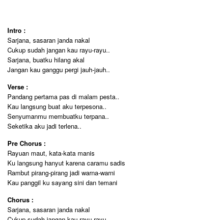
Intro :
Sarjana, sasaran janda nakal
Cukup sudah jangan kau rayu-rayu..
Sarjana, buatku hilang akal
Jangan kau ganggu pergi jauh-jauh..
Verse :
Pandang pertama pas di malam pesta..
Kau langsung buat aku terpesona..
Senyumanmu membuatku terpana..
Seketika aku jadi terlena..
Pre Chorus :
Rayuan maut, kata-kata manis
Ku langsung hanyut karena caramu sadis
Rambut pirang-pirang jadi warna-warni
Kau panggil ku sayang sini dan temani
Chorus :
Sarjana, sasaran janda nakal
Cukup sudah jangan kau rayu-rayu..