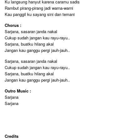
Ku langsung hanyut karena caramu sadis
Rambut pirang-pirang jadi warna-warni
Kau panggil ku sayang sini dan temani
Chorus :
Sarjana, sasaran janda nakal
Cukup sudah jangan kau rayu-rayu..
Sarjana, buatku hilang akal
Jangan kau ganggu pergi jauh-jauh..
Sarjana, sasaran janda nakal
Cukup sudah jangan kau rayu-rayu..
Sarjana, buatku hilang akal
Jangan kau ganggu pergi jauh-jauh..
Outro Music :
Sarjana
Sarjana
Credits