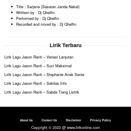
Title : Sarjana (Sasaran Janda Nakal)
Writtern by : Dj Qhelfin
Performed by : Dj Qhelfin
Recorded and mixed by : Dj Qhelfin
Lirik Terbaru
Lirik Lagu Jason Ranti – Variasi Lanjutan
Lirik Lagu Jason Ranti – Suci Maksimal
Lirik Lagu Jason Ranti – Stephanie Anak Senie
Lirik Lagu Jason Ranti – Sekilas Info
Lirik Lagu Jason Ranti – Sabda Tiang Listrik
About Us
Contact Us
Disclaimer
Privacy Policy
Copyright © 2023 @ www.lirikonline.com