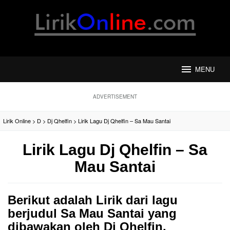
Loncat
ke
konten
MENU
ADVERTISEMENT
Lirik Online
>
D
>
Dj Qhelfin
>
Lirik Lagu Dj Qhelfin – Sa Mau Santai
Lirik Lagu Dj Qhelfin – Sa
Mau Santai
Berikut adalah Lirik dari lagu
berjudul Sa Mau Santai yang
dibawakan oleh Dj Qhelfin.