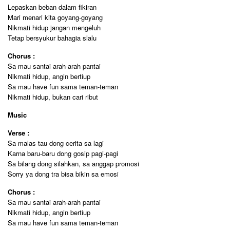
Lepaskan beban dalam fikiran
Mari menari kita goyang-goyang
Nikmati hidup jangan mengeluh
Tetap bersyukur bahagia slalu
Chorus :
Sa mau santai arah-arah pantai
Nikmati hidup, angin bertiup
Sa mau have fun sama teman-teman
Nikmati hidup, bukan cari ribut
Music
Verse :
Sa malas tau dong cerita sa lagi
Karna baru-baru dong gosip pagi-pagi
Sa bilang dong silahkan, sa anggap promosi
Sorry ya dong tra bisa bikin sa emosi
Chorus :
Sa mau santai arah-arah pantai
Nikmati hidup, angin bertiup
Sa mau have fun sama teman-teman