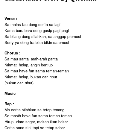
Verse :
Sa malas tau dong cerita sa lagi
Karna baru-baru dong gosip pagi-pagi
Sa bilang dong silahkan, sa anggap promosi
Sorry ya dong tra bisa bikin sa emosi
Chorus :
Sa mau santai arah-arah pantai
Nikmati hidup, angin bertiup
Sa mau have fun sama teman-teman
Nikmati hidup, bukan cari ribut
(bukan cari ribut)
Music
Rap :
Mo cerita silahkan sa tetap tenang
Sa masih have fun sama teman-teman
Hirup udara segar, makan ikan bakar
Cerita sana sini tapi sa tetap sabar