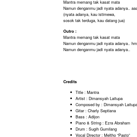
Mantra memang tak kasat mata
Namun denganmu jadi nyata adanya.. aaa
(nyata adanya, kau istimewa,
sosok tak terduga, kau datang jua)
Outro :
Mantra memang tak kasat mata
Namun denganmu jadi nyata adanya.. hm
Namun denganmu jadi nyata adanya..
Credits
Title : Mantra
Artist : Dimansyah Laitupa
Composed by : Dimansyah Laitup
Gitar : Charly Septiana
Bass : Adijon
Piano & String : Ezra Abraham
Drum : Sugih Gumilang
Vocal Director : Meltho “Pasto”