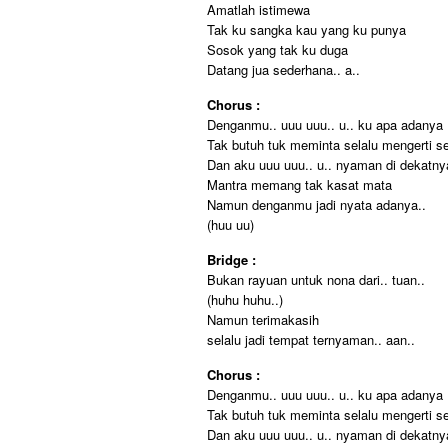
Amatlah istimewa
Tak ku sangka kau yang ku punya
Sosok yang tak ku duga
Datang jua sederhana.. a..
Chorus :
Denganmu.. uuu uuu.. u.. ku apa adanya
Tak butuh tuk meminta selalu mengerti 
Dan aku uuu uuu.. u.. nyaman di dekatny
Mantra memang tak kasat mata
Namun denganmu jadi nyata adanya..
(huu uu)
Bridge :
Bukan rayuan untuk nona dari.. tuan..
(huhu huhu..)
Namun terimakasih
selalu jadi tempat ternyaman.. aan..
Chorus :
Denganmu.. uuu uuu.. u.. ku apa adanya
Tak butuh tuk meminta selalu mengerti 
Dan aku uuu uuu.. u.. nyaman di dekatny