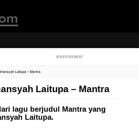
ADVERTISEMENT
Dimansyah Laitupa – Mantra
mansyah Laitupa – Mantra
dari lagu berjudul Mantra yang
nsyah Laitupa.