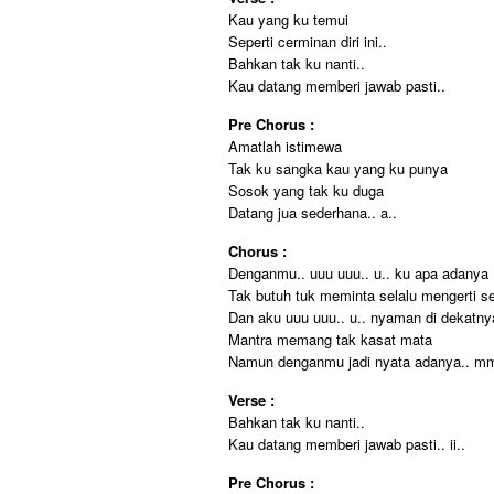
Kau yang ku temui
Seperti cerminan diri ini..
Bahkan tak ku nanti..
Kau datang memberi jawab pasti..
Pre Chorus :
Amatlah istimewa
Tak ku sangka kau yang ku punya
Sosok yang tak ku duga
Datang jua sederhana.. a..
Chorus :
Denganmu.. uuu uuu.. u.. ku apa adanya
Tak butuh tuk meminta selalu mengerti 
Dan aku uuu uuu.. u.. nyaman di dekatny
Mantra memang tak kasat mata
Namun denganmu jadi nyata adanya.. m
Verse :
Bahkan tak ku nanti..
Kau datang memberi jawab pasti.. ii..
Pre Chorus :