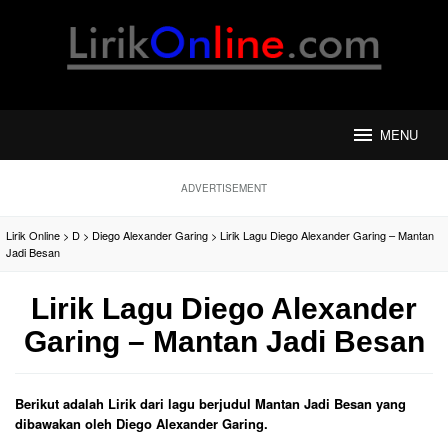
Loncat
ke
konten
MENU
ADVERTISEMENT
Lirik Online
>
D
>
Diego Alexander Garing
>
Lirik Lagu Diego Alexander Garing – Mantan
Jadi Besan
Lirik Lagu Diego Alexander
Garing – Mantan Jadi Besan
Berikut adalah Lirik dari lagu berjudul Mantan Jadi Besan yang
dibawakan oleh Diego Alexander Garing.