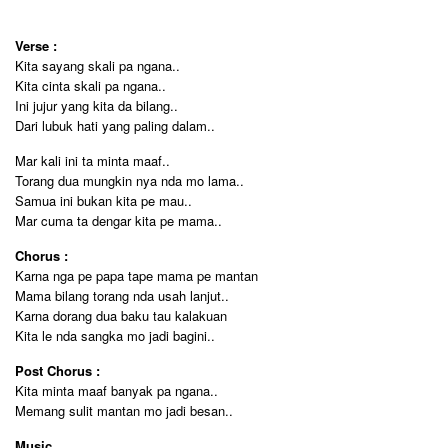
Verse :
Kita sayang skali pa ngana..
Kita cinta skali pa ngana..
Ini jujur yang kita da bilang..
Dari lubuk hati yang paling dalam..
Mar kali ini ta minta maaf..
Torang dua mungkin nya nda mo lama..
Samua ini bukan kita pe mau..
Mar cuma ta dengar kita pe mama..
Chorus :
Karna nga pe papa tape mama pe mantan
Mama bilang torang nda usah lanjut..
Karna dorang dua baku tau kalakuan
Kita le nda sangka mo jadi bagini..
Post Chorus :
Kita minta maaf banyak pa ngana..
Memang sulit mantan mo jadi besan..
Music