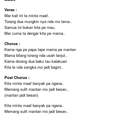
Verse :
Mar kali ini ta minta maaf..
Torang dua mungkin nya nda mo lama..
Samua ini bukan kita pe mau..
Mar cuma ta dengar kita pe mama..
Chorus :
Karna nga pe papa tape mama pe mantan
Mama bilang torang nda usah lanjut..
Karna dorang dua baku tau kalakuan
Kita le nda sangka mo jadi bagini..
Post Chorus :
Kita minta maaf banyak pa ngana..
Memang sulit mantan mo jadi besan..
(mantan jadi besan)
Kita minta maaf banyak pa ngana..
Memang sulit mantan mo jadi besan..