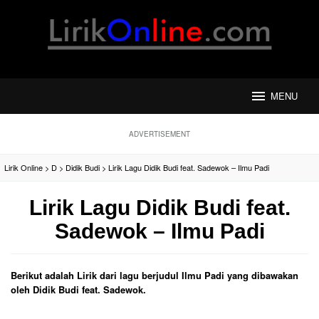
Loncat
ke
konten
MENU
ADVERTISEMENT
Lirik Online
>
D
>
Didik Budi
>
Lirik Lagu Didik Budi feat. Sadewok – Ilmu Padi
Lirik Lagu Didik Budi feat.
Sadewok – Ilmu Padi
Berikut adalah Lirik dari lagu berjudul Ilmu Padi yang dibawakan
oleh Didik Budi feat. Sadewok.