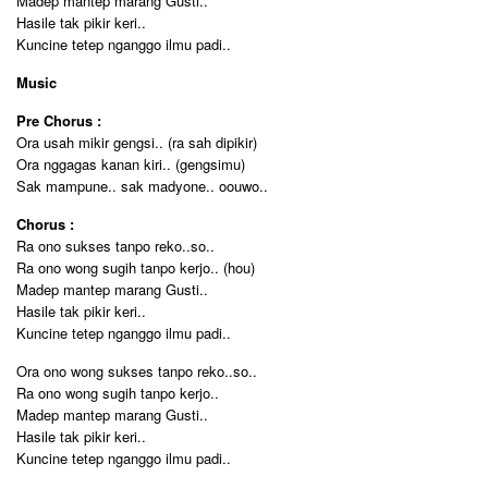
Madep mantep marang Gusti..
Hasile tak pikir keri..
Kuncine tetep nganggo ilmu padi..
Music
Pre Chorus :
Ora usah mikir gengsi.. (ra sah dipikir)
Ora nggagas kanan kiri.. (gengsimu)
Sak mampune.. sak madyone.. oouwo..
Chorus :
Ra ono sukses tanpo reko..so..
Ra ono wong sugih tanpo kerjo.. (hou)
Madep mantep marang Gusti..
Hasile tak pikir keri..
Kuncine tetep nganggo ilmu padi..
Ora ono wong sukses tanpo reko..so..
Ra ono wong sugih tanpo kerjo..
Madep mantep marang Gusti..
Hasile tak pikir keri..
Kuncine tetep nganggo ilmu padi..