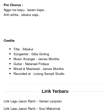
Pre Chorus :
Nggo me bayu.. lasam kepe..
Arih arihta.. sibukui saja..
Credits
Title : Sibukui
Songwriter : Giba Ginting
Music Arranger : James Munthe
Guitar : Natanael Firdaus
Mixed & Mastered : James Munthe
Recorded at : Lorong Sempit Studio
Lirik Terbaru
Lirik Lagu Jason Ranti – Variasi Lanjutan
Lirik Lagu Jason Ranti – Suci Maksimal