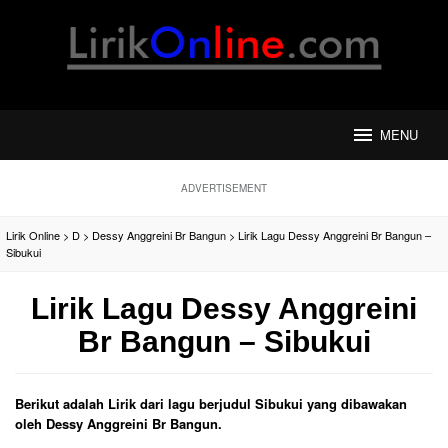
Loncat
ke
konten
MENU
ADVERTISEMENT
Lirik Online
>
D
>
Dessy Anggreini Br Bangun
>
Lirik Lagu Dessy Anggreini Br Bangun –
Sibukui
Lirik Lagu Dessy Anggreini
Br Bangun – Sibukui
Berikut adalah Lirik dari lagu berjudul Sibukui yang dibawakan
oleh Dessy Anggreini Br Bangun.