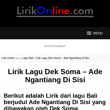
Loncat
ke
konten
MENU
ADVERTISEMENT
Lirik Online
>
L
>
Lagu Bali
>
Lirik Lagu Dek Soma – Ade Ngantiang Di Sisi
Lirik Lagu Dek Soma – Ade
Ngantiang Di Sisi
Berikut adalah Lirik dari lagu Bali
berjudul Ade Ngantiang Di Sisi yang
dibawakan oleh Dek Soma.