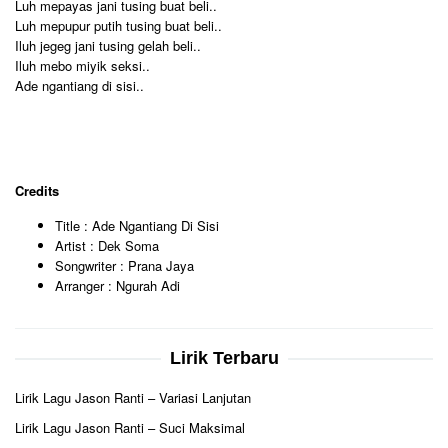
Luh mepayas jani tusing buat beli..
Luh mepupur putih tusing buat beli..
Iluh jegeg jani tusing gelah beli..
Iluh mebo miyik seksi..
Ade ngantiang di sisi..
Credits
Title : Ade Ngantiang Di Sisi
Artist : Dek Soma
Songwriter : Prana Jaya
Arranger : Ngurah Adi
Lirik Terbaru
Lirik Lagu Jason Ranti – Variasi Lanjutan
Lirik Lagu Jason Ranti – Suci Maksimal