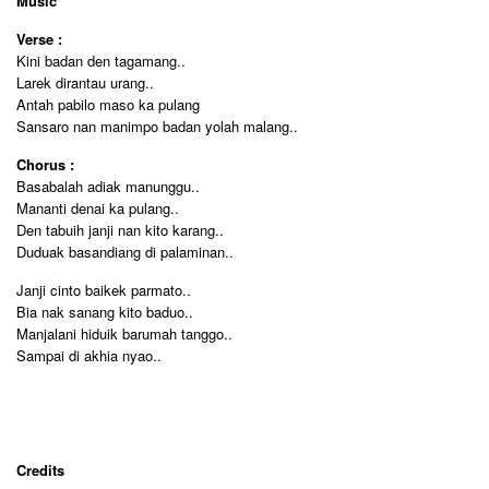
Music
Verse :
Kini badan den tagamang..
Larek dirantau urang..
Antah pabilo maso ka pulang
Sansaro nan manimpo badan yolah malang..
Chorus :
Basabalah adiak manunggu..
Mananti denai ka pulang..
Den tabuih janji nan kito karang..
Duduak basandiang di palaminan..
Janji cinto baikek parmato..
Bia nak sanang kito baduo..
Manjalani hiduik barumah tanggo..
Sampai di akhia nyao..
Credits