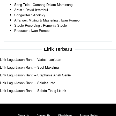
Song Title : Gamang Dalam Maminang
Artist : David Iztambul
Songwriter : Andicky
Arranger, Mixing & Mastering : Iwan Romeo
Studio Recording : Romenia Studio
Producer : Iwan Romeo
Lirik Terbaru
Lirik Lagu Jason Ranti – Variasi Lanjutan
Lirik Lagu Jason Ranti – Suci Maksimal
Lirik Lagu Jason Ranti – Stephanie Anak Senie
Lirik Lagu Jason Ranti – Sekilas Info
Lirik Lagu Jason Ranti – Sabda Tiang Listrik
About Us
Contact Us
Disclaimer
Privacy Policy