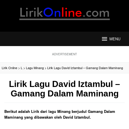
Loncat
ke
konten
MENU
ADVERTISEMENT
Lirik Online
>
L
>
Lagu Minang
>
Lirik Lagu David Iztambul – Gamang Dalam Maminang
Lirik Lagu David Iztambul –
Gamang Dalam Maminang
Berikut adalah Lirik dari lagu Minang berjudul Gamang Dalam
Maminang yang dibawakan oleh David Iztambul.