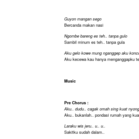
Guyon mangan sego
Bercanda makan nasi
Ngombe bareng es teh.. tanpa gulo
Sambil minum es teh.. tanpa gula
Aku gelo kowe mung nganggep aku konco
Aku kecewa kau hanya menganggapku t
Music
Pre Chorus :
Aku.. dudu.. cagak omah sing kuat nyong
Aku.. bukanlah.. pondasi rumah yang ku
Laraku wis jeru.. u.. u..
Sakitku sudah dalam..