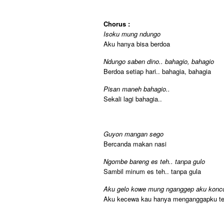
Chorus :
Isoku mung ndungo
Aku hanya bisa berdoa
Ndungo saben dino.. bahagio, bahagio
Berdoa setiap hari.. bahagia, bahagia
Pisan maneh bahagio..
Sekali lagi bahagia..
Guyon mangan sego
Bercanda makan nasi
Ngombe bareng es teh.. tanpa gulo
Sambil minum es teh.. tanpa gula
Aku gelo kowe mung nganggep aku konco
Aku kecewa kau hanya menganggapku t