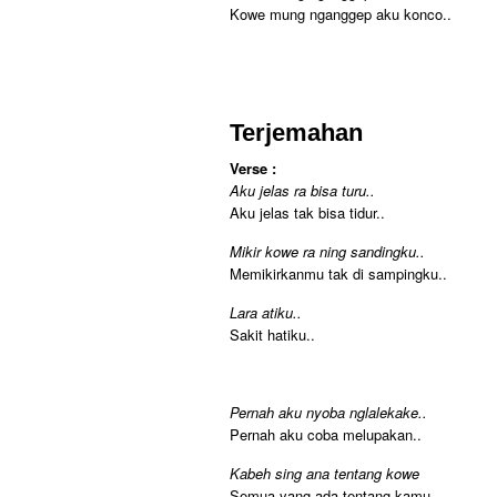
Kowe mung nganggep aku konco..
Terjemahan
Verse :
Aku jelas ra bisa turu..
Aku jelas tak bisa tidur..
Mikir kowe ra ning sandingku..
Memikirkanmu tak di sampingku..
Lara atiku..
Sakit hatiku..
Pernah aku nyoba nglalekake..
Pernah aku coba melupakan..
Kabeh sing ana tentang kowe
Semua yang ada tentang kamu