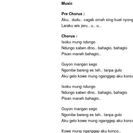
Music
Pre Chorus :
Aku.. dudu.. cagak omah sing kuat nyong
Laraku wis jeru.. u.. u..
Chorus :
Isoku mung ndungo
Ndungo saben dino.. bahagio, bahagio
Pisan maneh bahagio..
Guyon mangan sego
Ngombe bareng es teh.. tanpa gulo
Aku gelo kowe mung nganggep aku konco
Isoku mung ndungo
Ndungo saben dino.. bahagio, bahagio
Pisan maneh bahagio..
Guyon mangan sego
Ngombe bareng es teh.. tanpa gulo
Aku gelo kowe mung nganggep aku konco
Kowe mung nganggep aku konco..