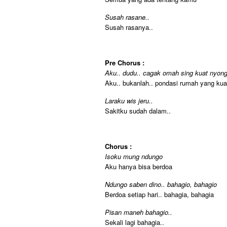
Susah rasane..
Susah rasanya..
Pre Chorus :
Aku.. dudu.. cagak omah sing kuat nyong
Aku.. bukanlah.. pondasi rumah yang ku
Laraku wis jeru..
Sakitku sudah dalam..
Chorus :
Isoku mung ndungo
Aku hanya bisa berdoa
Ndungo saben dino.. bahagio, bahagio
Berdoa setiap hari.. bahagia, bahagia
Pisan maneh bahagio..
Sekali lagi bahagia..