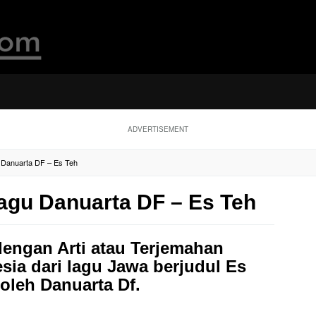
ADVERTISEMENT
gu Danuarta DF – Es Teh
 Lagu Danuarta DF – Es Teh
 dengan Arti atau Terjemahan
ia dari lagu Jawa berjudul Es
oleh Danuarta Df.