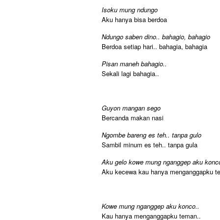
Isoku mung ndungo
Aku hanya bisa berdoa
Ndungo saben dino.. bahagio, bahagio
Berdoa setiap hari.. bahagia, bahagia
Pisan maneh bahagio..
Sekali lagi bahagia..
Guyon mangan sego
Bercanda makan nasi
Ngombe bareng es teh.. tanpa gulo
Sambil minum es teh.. tanpa gula
Aku gelo kowe mung nganggep aku konco
Aku kecewa kau hanya menganggapku t
Kowe mung nganggep aku konco..
Kau hanya menganggapku teman..