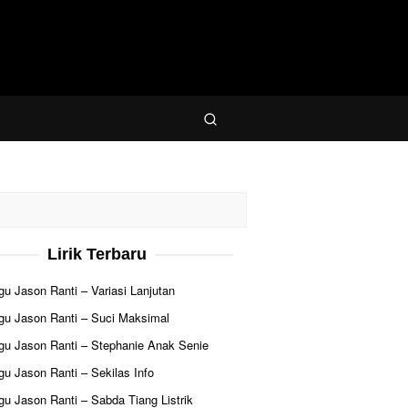
Lirik Terbaru
agu Jason Ranti – Variasi Lanjutan
agu Jason Ranti – Suci Maksimal
agu Jason Ranti – Stephanie Anak Senie
agu Jason Ranti – Sekilas Info
agu Jason Ranti – Sabda Tiang Listrik