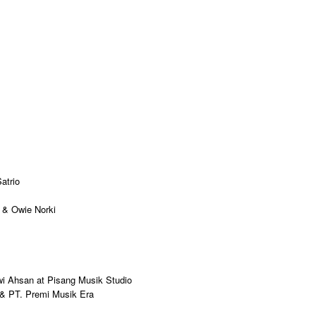
atrio
 & Owie Norki
wi Ahsan at Pisang Musik Studio
o & PT. Premi Musik Era