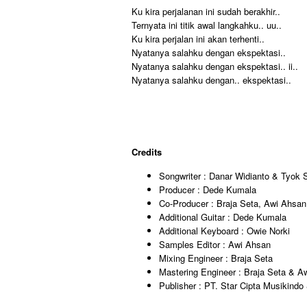
Ku kira perjalanan ini sudah berakhir..
Ternyata ini titik awal langkahku.. uu..
Ku kira perjalan ini akan terhenti..
Nyatanya salahku dengan ekspektasi..
Nyatanya salahku dengan ekspektasi.. ii..
Nyatanya salahku dengan.. ekspektasi..
Credits
Songwriter : Danar Widianto & Tyok S
Producer : Dede Kumala
Co-Producer : Braja Seta, Awi Ahsan
Additional Guitar : Dede Kumala
Additional Keyboard : Owie Norki
Samples Editor : Awi Ahsan
Mixing Engineer : Braja Seta
Mastering Engineer : Braja Seta & A
Publisher : PT. Star Cipta Musikind