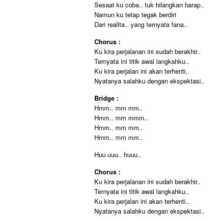
Sesaat ku coba.. tuk hilangkan harap..
Namun ku tetap tegak berdiri
Dari realita.. yang ternyata fana..
Chorus :
Ku kira perjalanan ini sudah berakhir..
Ternyata ini titik awal langkahku..
Ku kira perjalan ini akan terhenti..
Nyatanya salahku dengan ekspektasi..
Bridge :
Hmm.. mm mm..
Hmm.. mm mmm..
Hmm.. mm mm..
Hmm.. mm mm..
Huu uuu.. huuu..
Chorus :
Ku kira perjalanan ini sudah berakhir..
Ternyata ini titik awal langkahku..
Ku kira perjalan ini akan terhenti..
Nyatanya salahku dengan ekspektasi..