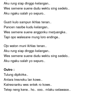
Aku rung siap dinggo kelangan..
Wes semene suene dudu wektu sing sedelo..
Aku ngaku salah yo sepuro..
Gusti kulo sampun ikhlas tenan..
Pancen nasibe kudu kelangan..
Wes semene suene anggonku merjuangke..
Tapi opo walesane mung loro endinge..
Ojo waton muni ikhlas tenan..
Aku rung siap dinggo kelangan..
Wes semene suene dudu wektu sing sedelo..
Aku ngaku salah yo sepuro..
Outro :
Tulung dipikirke..
Antara tresnoku lan kowe..
Katresnanku wes entek ro kowe..
Tetep neng kene.. ho.. ooo.. mlaku selawase..