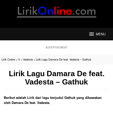
Loncat
ke
konten
MENU
ADVERTISEMENT
Lirik Online
>
V
>
Vadesta
>
Lirik Lagu Damara De feat. Vadesta – Gathuk
Lirik Lagu Damara De feat.
Vadesta – Gathuk
Berikut adalah Lirik dari lagu berjudul Gathuk yang dibawakan
oleh Damara De feat. Vadesta.