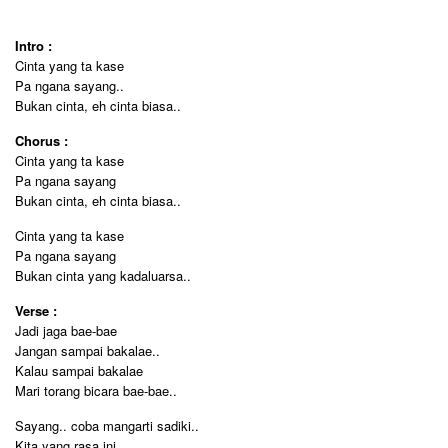
Intro :
Cinta yang ta kase
Pa ngana sayang..
Bukan cinta, eh cinta biasa..
Chorus :
Cinta yang ta kase
Pa ngana sayang
Bukan cinta, eh cinta biasa..
Cinta yang ta kase
Pa ngana sayang
Bukan cinta yang kadaluarsa..
Verse :
Jadi jaga bae-bae
Jangan sampai bakalae..
Kalau sampai bakalae
Mari torang bicara bae-bae..
Sayang.. coba mangarti sadiki..
Kita yang rasa ini