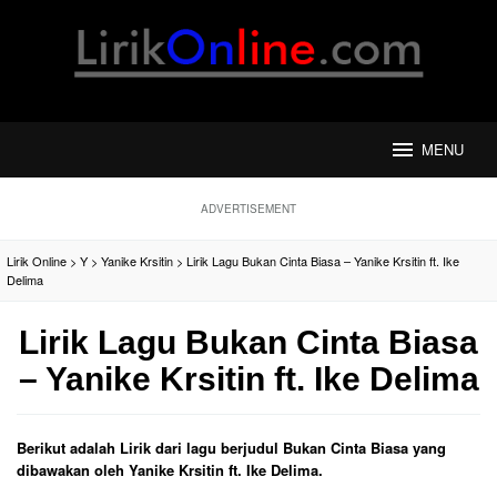
Loncat
ke
konten
MENU
ADVERTISEMENT
Lirik Online
>
Y
>
Yanike Krsitin
>
Lirik Lagu Bukan Cinta Biasa – Yanike Krsitin ft. Ike
Delima
Lirik Lagu Bukan Cinta Biasa
– Yanike Krsitin ft. Ike Delima
Berikut adalah Lirik dari lagu berjudul Bukan Cinta Biasa yang
dibawakan oleh Yanike Krsitin ft. Ike Delima.