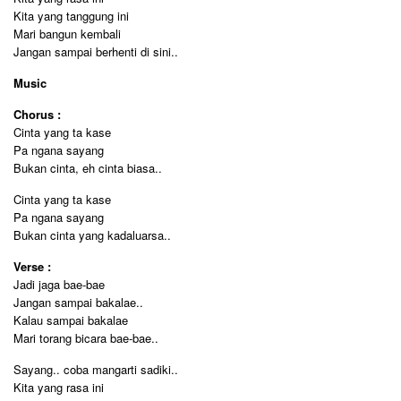
Kita yang tanggung ini
Mari bangun kembali
Jangan sampai berhenti di sini..
Music
Chorus :
Cinta yang ta kase
Pa ngana sayang
Bukan cinta, eh cinta biasa..
Cinta yang ta kase
Pa ngana sayang
Bukan cinta yang kadaluarsa..
Verse :
Jadi jaga bae-bae
Jangan sampai bakalae..
Kalau sampai bakalae
Mari torang bicara bae-bae..
Sayang.. coba mangarti sadiki..
Kita yang rasa ini