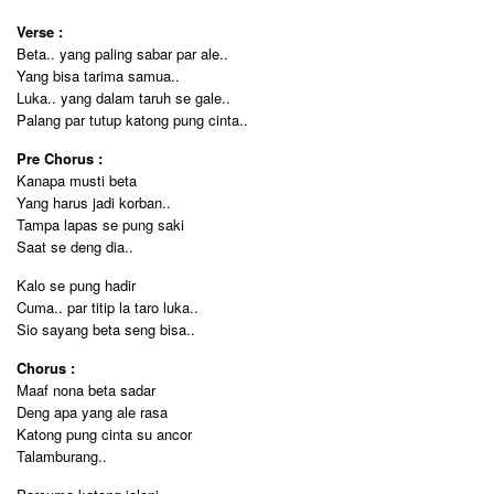
Verse :
Beta.. yang paling sabar par ale..
Yang bisa tarima samua..
Luka.. yang dalam taruh se gale..
Palang par tutup katong pung cinta..
Pre Chorus :
Kanapa musti beta
Yang harus jadi korban..
Tampa lapas se pung saki
Saat se deng dia..
Kalo se pung hadir
Cuma.. par titip la taro luka..
Sio sayang beta seng bisa..
Chorus :
Maaf nona beta sadar
Deng apa yang ale rasa
Katong pung cinta su ancor
Talamburang..