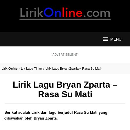
Loncat
ke
konten
MENU
ADVERTISEMENT
Lirik Online
>
L
>
Lagu Timur
>
Lirik Lagu Bryan Zparta – Rasa Su Mati
Lirik Lagu Bryan Zparta –
Rasa Su Mati
Berikut adalah Lirik dari lagu berjudul Rasa Su Mati yang
dibawakan oleh Bryan Zparta.