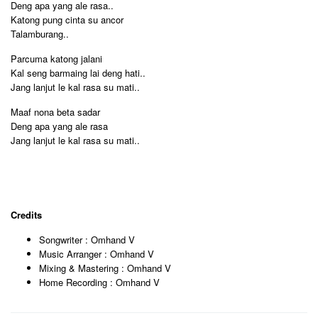
Deng apa yang ale rasa..
Katong pung cinta su ancor
Talamburang..
Parcuma katong jalani
Kal seng barmaing lai deng hati..
Jang lanjut le kal rasa su mati..
Maaf nona beta sadar
Deng apa yang ale rasa
Jang lanjut le kal rasa su mati..
Credits
Songwriter : Omhand V
Music Arranger : Omhand V
Mixing & Mastering : Omhand V
Home Recording : Omhand V