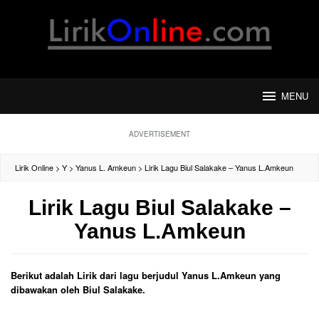
Loncat
ke
konten
MENU
ADVERTISEMENT
Lirik Online
>
Y
>
Yanus L. Amkeun
>
Lirik Lagu Biul Salakake – Yanus L.Amkeun
Lirik Lagu Biul Salakake –
Yanus L.Amkeun
Berikut adalah Lirik dari lagu berjudul Yanus L.Amkeun yang
dibawakan oleh Biul Salakake.