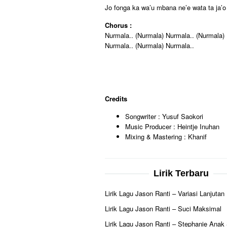
Jo fonga ka wa’u mbana ne’e wata ta ja’o 
Chorus :
Nurmala.. (Nurmala) Nurmala.. (Nurmala)
Nurmala.. (Nurmala) Nurmala..
Credits
Songwriter : Yusuf Saokori
Music Producer : Heintje Inuhan
Mixing & Mastering : Khanif
Lirik Terbaru
Lirik Lagu Jason Ranti – Variasi Lanjutan
Lirik Lagu Jason Ranti – Suci Maksimal
Lirik Lagu Jason Ranti – Stephanie Anak