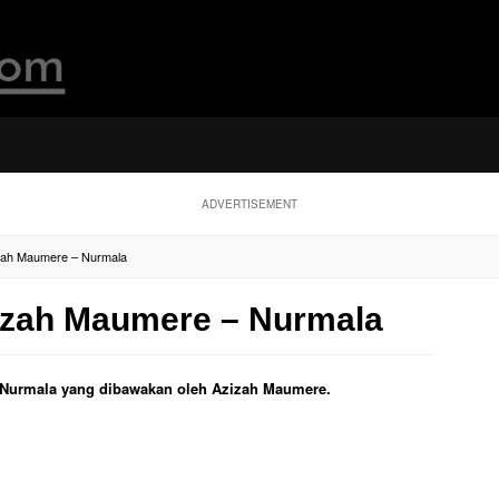
ADVERTISEMENT
izah Maumere – Nurmala
zizah Maumere – Nurmala
ul Nurmala yang dibawakan oleh Azizah Maumere.