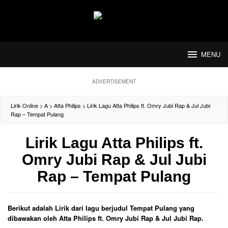
Loncat
ke
konten
MENU
ADVERTISEMENT
Lirik Online
>
A
>
Atta Philips
>
Lirik Lagu Atta Philips ft. Omry Jubi Rap & Jul Jubi
Rap – Tempat Pulang
Lirik Lagu Atta Philips ft.
Omry Jubi Rap & Jul Jubi
Rap – Tempat Pulang
Berikut adalah Lirik dari lagu berjudul Tempat Pulang yang
dibawakan oleh Atta Philips ft. Omry Jubi Rap & Jul Jubi Rap.