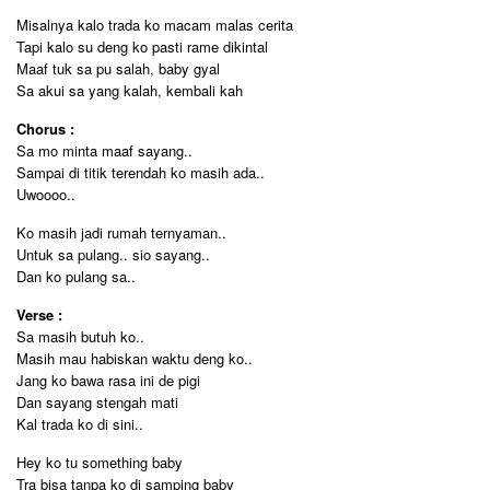
Misalnya kalo trada ko macam malas cerita
Tapi kalo su deng ko pasti rame dikintal
Maaf tuk sa pu salah, baby gyal
Sa akui sa yang kalah, kembali kah
Chorus :
Sa mo minta maaf sayang..
Sampai di titik terendah ko masih ada..
Uwoooo..
Ko masih jadi rumah ternyaman..
Untuk sa pulang.. sio sayang..
Dan ko pulang sa..
Verse :
Sa masih butuh ko..
Masih mau habiskan waktu deng ko..
Jang ko bawa rasa ini de pigi
Dan sayang stengah mati
Kal trada ko di sini..
Hey ko tu something baby
Tra bisa tanpa ko di samping baby