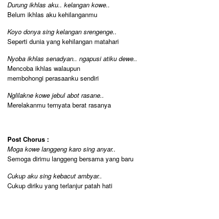
Durung ikhlas aku.. kelangan kowe..
Belum ikhlas aku kehilanganmu
Koyo donya sing kelangan srengenge..
Seperti dunia yang kehilangan matahari
Nyoba ikhlas senadyan.. ngapusi atiku dewe..
Mencoba ikhlas walaupun
membohongi perasaanku sendiri
Nglilakne kowe jebul abot rasane..
Merelakanmu ternyata berat rasanya
Post Chorus :
Moga kowe langgeng karo sing anyar..
Semoga dirimu langgeng bersama yang baru
Cukup aku sing kebacut ambyar..
Cukup diriku yang terlanjur patah hati