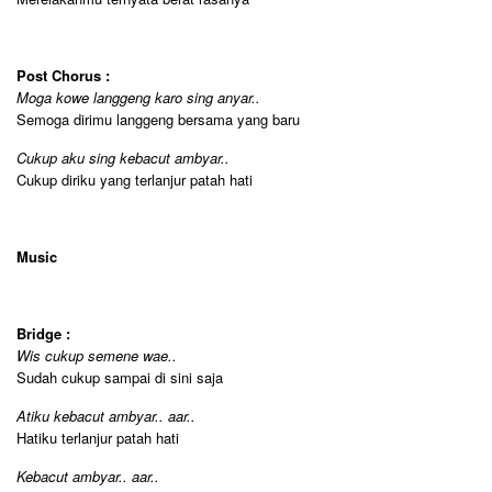
Post Chorus :
Moga kowe langgeng karo sing anyar..
Semoga dirimu langgeng bersama yang baru
Cukup aku sing kebacut ambyar..
Cukup diriku yang terlanjur patah hati
Music
Bridge :
Wis cukup semene wae..
Sudah cukup sampai di sini saja
Atiku kebacut ambyar.. aar..
Hatiku terlanjur patah hati
Kebacut ambyar.. aar..