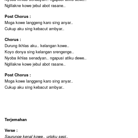
Nglilakne kowe jebul abot rasane..
Post Chorus :
Moga kowe langgeng karo sing anyar..
Cukup aku sing kebacut ambyar..
Chorus :
Durung ikhlas aku.. kelangan kowe..
Koyo donya sing kelangan srengenge..
Nyoba ikhlas senadyan.. ngapusi atiku dewe..
Nglilakne kowe jebul abot rasane..
Post Chorus :
Moga kowe langgeng karo sing anyar..
Cukup aku sing kebacut ambyar..
Terjemahan
Verse :
Saurunge kenal kowe.. uripku sepi..