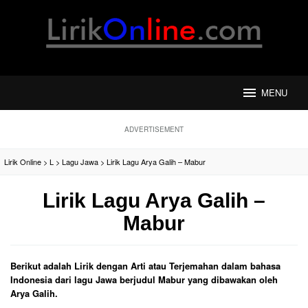
Loncat
ke
konten
MENU
ADVERTISEMENT
Lirik Online
>
L
>
Lagu Jawa
>
Lirik Lagu Arya Galih – Mabur
Lirik Lagu Arya Galih –
Mabur
Berikut adalah Lirik dengan Arti atau Terjemahan dalam bahasa
Indonesia dari lagu Jawa berjudul Mabur yang dibawakan oleh
Arya Galih.