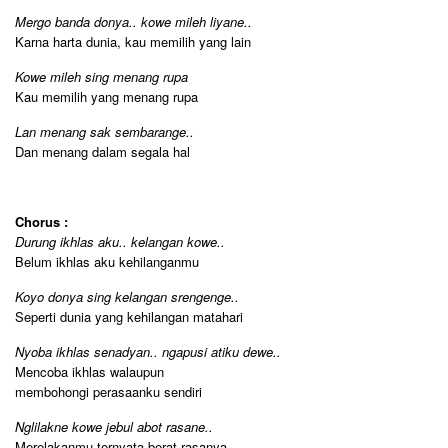
Mergo banda donya.. kowe mileh liyane..
Karna harta dunia, kau memilih yang lain
Kowe mileh sing menang rupa
Kau memilih yang menang rupa
Lan menang sak sembarange..
Dan menang dalam segala hal
Chorus :
Durung ikhlas aku.. kelangan kowe..
Belum ikhlas aku kehilanganmu
Koyo donya sing kelangan srengenge..
Seperti dunia yang kehilangan matahari
Nyoba ikhlas senadyan.. ngapusi atiku dewe..
Mencoba ikhlas walaupun
membohongi perasaanku sendiri
Nglilakne kowe jebul abot rasane..
Merelakanmu ternyata berat rasanya