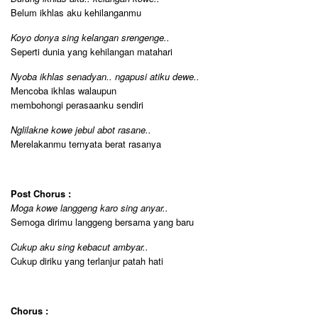
Belum ikhlas aku kehilanganmu
Koyo donya sing kelangan srengenge..
Seperti dunia yang kehilangan matahari
Nyoba ikhlas senadyan.. ngapusi atiku dewe..
Mencoba ikhlas walaupun
membohongi perasaanku sendiri
Nglilakne kowe jebul abot rasane..
Merelakanmu ternyata berat rasanya
Post Chorus :
Moga kowe langgeng karo sing anyar..
Semoga dirimu langgeng bersama yang baru
Cukup aku sing kebacut ambyar..
Cukup diriku yang terlanjur patah hati
Chorus :