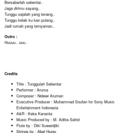
Bersabarlah sebentar..
Jaga dirimu sayang..
Tunggu sajalah yang tenang..
Tunggu kelak ku kan pulang..
Jadi rumah yang ternyaman..
Outro :
Huuuu.. uuu..
Credits
Title : Tunggulah Sebentar
Performer : Aruma
Composer : Nidewi Aruman
Executive Producer : Muhammad Soufan for Sony Music
Entertainment Indonesia
A&R : Keke Kananta
Music Produced by : M. Aditia Sahid
Flute by : Diki Suwardjiki
Strings by : Abel Huray