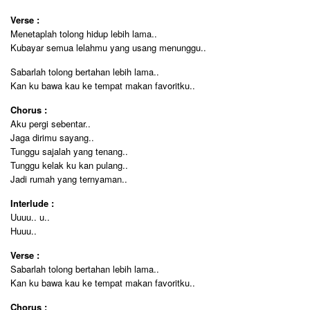
Verse :
Menetaplah tolong hidup lebih lama..
Kubayar semua lelahmu yang usang menunggu..
Sabarlah tolong bertahan lebih lama..
Kan ku bawa kau ke tempat makan favoritku..
Chorus :
Aku pergi sebentar..
Jaga dirimu sayang..
Tunggu sajalah yang tenang..
Tunggu kelak ku kan pulang..
Jadi rumah yang ternyaman..
Interlude :
Uuuu.. u..
Huuu..
Verse :
Sabarlah tolong bertahan lebih lama..
Kan ku bawa kau ke tempat makan favoritku..
Chorus :