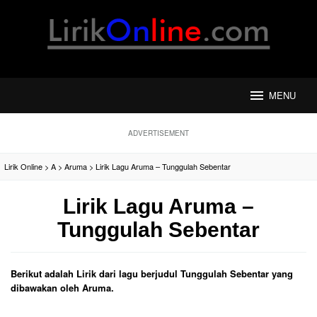
Loncat
ke
konten
MENU
ADVERTISEMENT
Lirik Online
>
A
>
Aruma
>
Lirik Lagu Aruma – Tunggulah Sebentar
Lirik Lagu Aruma –
Tunggulah Sebentar
Berikut adalah Lirik dari lagu berjudul Tunggulah Sebentar yang
dibawakan oleh Aruma.