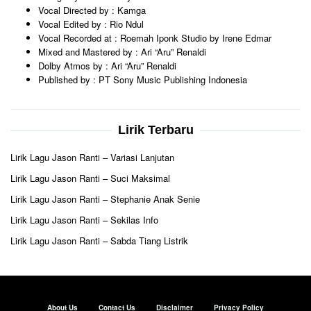
Vocal Directed by : Kamga
Vocal Edited by : Rio Ndul
Vocal Recorded at : Roemah Iponk Studio by Irene Edmar
Mixed and Mastered by : Ari “Aru” Renaldi
Dolby Atmos by : Ari “Aru” Renaldi
Published by : PT Sony Music Publishing Indonesia
Lirik Terbaru
Lirik Lagu Jason Ranti – Variasi Lanjutan
Lirik Lagu Jason Ranti – Suci Maksimal
Lirik Lagu Jason Ranti – Stephanie Anak Senie
Lirik Lagu Jason Ranti – Sekilas Info
Lirik Lagu Jason Ranti – Sabda Tiang Listrik
About Us
Contact Us
Disclaimer
Privacy Policy