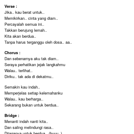
Verse :
Jika.. kau berat untuk..
Memikirkan.. cinta yang diam..
Percayalah semua ini..
Takkan berujung lemah..
Kita akan berdua..
Tanpa harus terganggu oleh dosa.. aa..
Chorus :
Dan sebenarnya aku tak diam..
Seraya perhatikan jejak langkahmu
Walau.. terlihat..
Diriku.. tak ada di dekatmu..
Semakin kau indah..
Memperjelas setiap kelemahanku
Walau.. kau berharga..
Sekarang bukan untuk berdua..
Bridge :
Menanti indah nanti kita..
Dan saling melindungi rasa..
Dijaganya untuk berdua.. (huuu..)