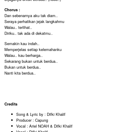
Chorus :
Dan sebenarnya aku tak diam..
Seraya perhatikan jejak langkahmu
Walau.. terlihat..
Diriku.. tak ada di dekatmu..
Semakin kau indah..
Memperjelas setiap kelemahanku
Walau.. kau berharga..
Sekarang bukan untuk berdua..
Bukan untuk berdua..
Nanti kita berdua..
Credits
Song & Lyric by : Difki Khalif
Producer : Capung
Vocal : Ariel NOAH & Difki Khalif
Vocal : Difki Khalif