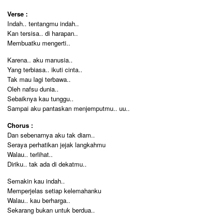
Verse :
Indah.. tentangmu indah..
Kan tersisa.. di harapan..
Membuatku mengerti..
Karena.. aku manusia..
Yang terbiasa.. ikuti cinta..
Tak mau lagi terbawa..
Oleh nafsu dunia..
Sebaiknya kau tunggu..
Sampai aku pantaskan menjemputmu.. uu..
Chorus :
Dan sebenarnya aku tak diam..
Seraya perhatikan jejak langkahmu
Walau.. terlihat..
Diriku.. tak ada di dekatmu..
Semakin kau indah..
Memperjelas setiap kelemahanku
Walau.. kau berharga..
Sekarang bukan untuk berdua..