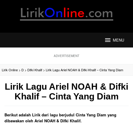
Loncat
ke
konten
MENU
ADVERTISEMENT
Lirik Online
>
D
>
Difki Khalif
>
Lirik Lagu Ariel NOAH & Difki Khalif – Cinta Yang Diam
Lirik Lagu Ariel NOAH & Difki
Khalif – Cinta Yang Diam
Berikut adalah Lirik dari lagu berjudul Cinta Yang Diam yang
dibawakan oleh Ariel NOAH & Difki Khalif.