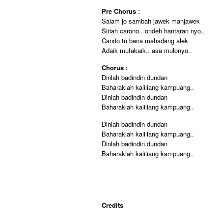
Pre Chorus :
Salam jo sambah jawek manjawek
Siriah carono.. ondeh hantaran nyo..
Cando tu bana mahadang alek
Adaik mufakaik.. asa mulonyo..
Chorus :
Dinlah badindin dundan
Baharaklah kaliliang kampuang..
Dinlah badindin dundan
Baharaklah kaliliang kampuang..
Dinlah badindin dundan
Baharaklah kaliliang kampuang..
Dinlah badindin dundan
Baharaklah kaliliang kampuang..
Credits