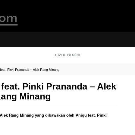
ADVERTISEMENT
 feat. Pinki Prananda – Alek Rang Minang
 feat. Pinki Prananda – Alek
ang Minang
l Alek Rang Minang yang dibawakan oleh Aniqu feat. Pinki